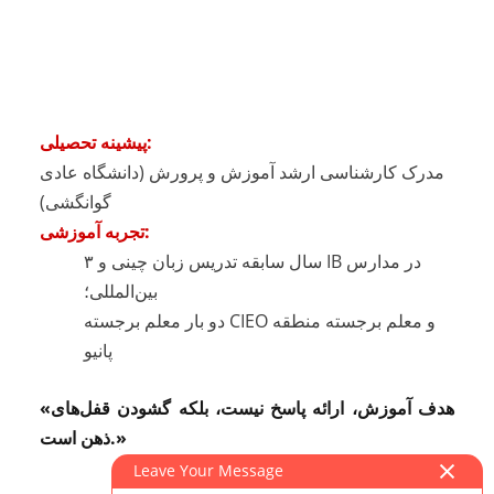
پیشینه تحصیلی:
مدرک کارشناسی ارشد آموزش و پرورش (دانشگاه عادی
گوانگشی)
تجربه آموزشی:
۳ سال سابقه تدریس زبان چینی و IB در مدارس
بین‌المللی؛
دو بار معلم برجسته CIEO و معلم برجسته منطقه
پانیو
«هدف آموزش، ارائه پاسخ نیست، بلکه گشودن قفل‌های
ذهن است.»
Leave Your Message