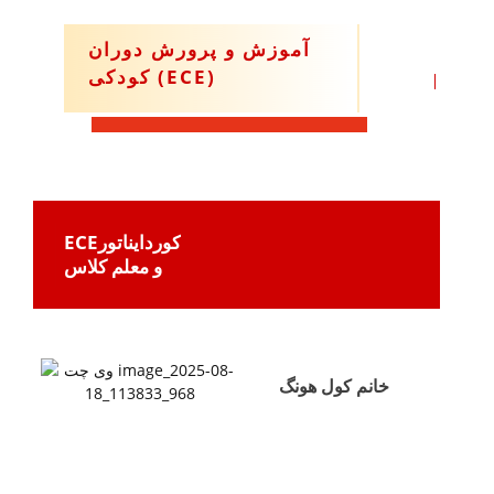
آموزش و پرورش دوران
کودکی (ECE)
کور
د
ایناتور
ECE
و معلم کلاس
خانم کول هونگ