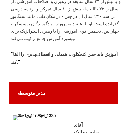
او با بیش از ۳۴ سال سابقه در رهبری و اصلاحات آموزشی، از
جمله بیش از ۱۰ سال تمرکز بر برنامه درسی IB، ۲۲ سال را
در آسیا - ۱۳ سال آن در چین - در مکان‌هایی مانند سنگاپور
گذرانده است. او با اعتقاد به پرورش یادگیرندگان پرسشگر و
جهان‌بین، تخصص قوی آموزشی را با رهبری استراتژیک برای
پیشبرد آموزش جامع ترکیب می‌کند.
"
آموزش باید حس کنجکاوی، همدلی و انعطاف‌پذیری را القا
"
کند.
مدیر متوسطه
آقای
پرادیپ مالیک