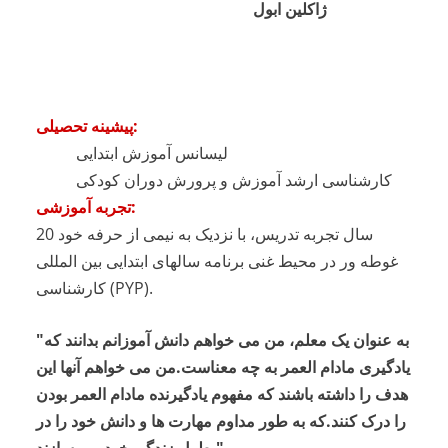
ژاکلین ابول
پیشینه تحصیلی:
لیسانس آموزش ابتدایی
کارشناسی ارشد آموزش و پرورش دوران کودکی
تجربه آموزشی:
20 سال تجربه تدریس، با نزدیک به نیمی از حرفه خود
غوطه ور در محیط غنی برنامه سالهای ابتدایی بین المللی
کارشناسی (PYP).
"به عنوان یک معلم، من می خواهم دانش آموزانم بدانند که
یادگیری مادام العمر به چه معناست.
من می خواهم آنها این
هدف را داشته باشند که مفهوم یادگیرنده مادام العمر بودن
را درک کنند.
که به طور مداوم مهارت ها و دانش خود را در
طول زندگی خود می سازند."