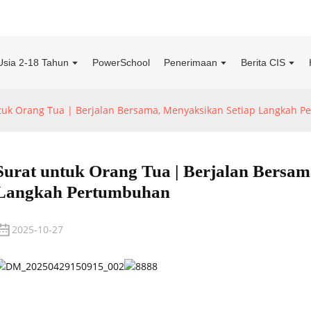
Usia 2-18 Tahun
PowerSchool
Penerimaan
Berita CIS
tuk Orang Tua | Berjalan Bersama, Menyaksikan Setiap Langkah 
Surat untuk Orang Tua | Berjalan Bersam
Langkah Pertumbuhan
2025-10-27