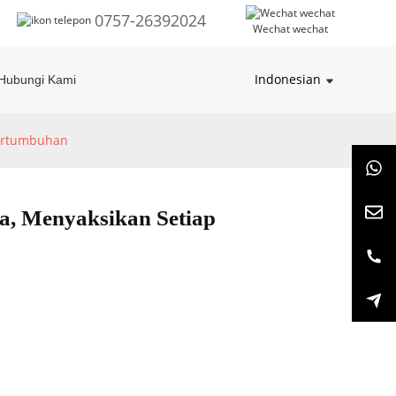
0757-26392024
Wechat wechat
Indonesian
Hubungi Kami
Pertumbuhan
a, Menyaksikan Setiap