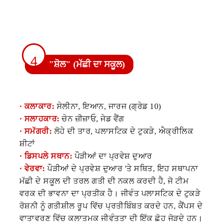
4
"ਸ਼ੋਲ" (ਮੱਛੀ ਦਾ ਸਕੂਲ)
· ਕਲਾਕਾਰ:
ਸੇਲੀਨਾ, ਇਆਨ, ਜਾਰਜ (ਗ੍ਰੇਡ 10)
· ਸਲਾਹਕਾਰ:
ਚੇਨ ਜ਼ੀਜ਼ਾਓ, ਜੇਡ ਵੈਂਗ
· ਸਮੱਗਰੀ:
ਲੋਹੇ ਦੀ ਤਾਰ, ਪਲਾਸਟਿਕ ਦੇ ਟੁਕੜੇ, ਐਕ੍ਰੀਲਿਕ
ਸ਼ੀਟਾਂ
· ਡਿਸਪਲੇ ਸਥਾਨ:
ਪੌੜੀਆਂ ਦਾ ਪ੍ਰਵੇਸ਼ ਦੁਆਰ
· ਵੇਰਵਾ:
ਪੌੜੀਆਂ ਦੇ ਪ੍ਰਵੇਸ਼ ਦੁਆਰ 'ਤੇ ਸਥਿਤ, ਇਹ ਸਥਾਪਨਾ
ਮੱਛੀ ਦੇ ਸਕੂਲ ਦੀ ਤਰਲ ਗਤੀ ਦੀ ਨਕਲ ਕਰਦੀ ਹੈ, ਜੋ ਟੀਮ
ਵਰਕ ਦੀ ਭਾਵਨਾ ਦਾ ਪ੍ਰਤੀਕ ਹੈ। ਜੀਵੰਤ ਪਲਾਸਟਿਕ ਦੇ ਟੁਕੜੇ
ਰੋਸ਼ਨੀ ਨੂੰ ਗਤੀਸ਼ੀਲ ਰੂਪ ਵਿੱਚ ਪ੍ਰਤੀਬਿੰਬਤ ਕਰਦੇ ਹਨ, ਕੈਂਪਸ ਦੇ
ਵਾਤਾਵਰਣ ਵਿੱਚ ਕਲਾਤਮਕ ਜੀਵੰਤਤਾ ਦੀ ਇੱਕ ਛੋਹ ਜੋੜਦੇ ਹਨ।