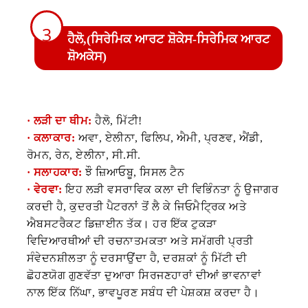
3
ਹੈਲੋ,
(ਸਿਰੇਮਿਕ ਆਰਟ ਸ਼ੋਕੇਸ-ਸਿਰੇਮਿਕ ਆਰਟ
ਸ਼ੋਅਕੇਸ)
· ਲੜੀ ਦਾ ਥੀਮ:
ਹੈਲੋ, ਮਿੱਟੀ!
· ਕਲਾਕਾਰ:
ਅਵਾ, ਏਲੀਨਾ, ਫਿਲਿਪ, ਐਮੀ, ਪ੍ਰਣਵ, ਐਂਡੀ,
ਰੋਮਨ, ਰੇਨ, ਏਲੀਨਾ, ਸੀ.ਸੀ.
· ਸਲਾਹਕਾਰ:
ਝੌ ਜ਼ਿਆਓਬੂ, ਸਿਸਲ ਟੈਨ
· ਵੇਰਵਾ:
ਇਹ ਲੜੀ ਵਸਰਾਵਿਕ ਕਲਾ ਦੀ ਵਿਭਿੰਨਤਾ ਨੂੰ ਉਜਾਗਰ
ਕਰਦੀ ਹੈ, ਕੁਦਰਤੀ ਪੈਟਰਨਾਂ ਤੋਂ ਲੈ ਕੇ ਜਿਓਮੈਟ੍ਰਿਕ ਅਤੇ
ਐਬਸਟਰੈਕਟ ਡਿਜ਼ਾਈਨ ਤੱਕ। ਹਰ ਇੱਕ ਟੁਕੜਾ
ਵਿਦਿਆਰਥੀਆਂ ਦੀ ਰਚਨਾਤਮਕਤਾ ਅਤੇ ਸਮੱਗਰੀ ਪ੍ਰਤੀ
ਸੰਵੇਦਨਸ਼ੀਲਤਾ ਨੂੰ ਦਰਸਾਉਂਦਾ ਹੈ, ਦਰਸ਼ਕਾਂ ਨੂੰ ਮਿੱਟੀ ਦੀ
ਛੋਹਣਯੋਗ ਗੁਣਵੱਤਾ ਦੁਆਰਾ ਸਿਰਜਣਹਾਰਾਂ ਦੀਆਂ ਭਾਵਨਾਵਾਂ
ਨਾਲ ਇੱਕ ਨਿੱਘਾ, ਭਾਵਪੂਰਣ ਸਬੰਧ ਦੀ ਪੇਸ਼ਕਸ਼ ਕਰਦਾ ਹੈ।