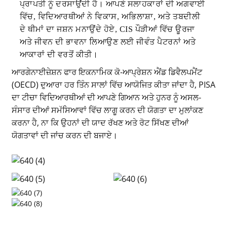
ਪ੍ਰਾਪਤੀ ਨੂੰ ਦਰਸਾਉਂਦੀ ਹੈ। ਆਪਣੇ ਸਲਾਹਕਾਰਾਂ ਦੀ ਅਗਵਾਈ
ਵਿੱਚ, ਵਿਦਿਆਰਥੀਆਂ ਨੇ ਵਿਕਾਸ, ਅਭਿਲਾਸ਼ਾ, ਅਤੇ ਤਬਦੀਲੀ
ਦੇ ਥੀਮਾਂ ਦਾ ਜਸ਼ਨ ਮਨਾਉਂਦੇ ਹੋਏ, CIS ਪੌੜੀਆਂ ਵਿੱਚ ਊਰਜਾ
ਅਤੇ ਜੀਵਨ ਦੀ ਭਾਵਨਾ ਲਿਆਉਣ ਲਈ ਜੀਵੰਤ ਪੈਟਰਨਾਂ ਅਤੇ
ਆਕਾਰਾਂ ਦੀ ਵਰਤੋਂ ਕੀਤੀ।
ਆਰਗੇਨਾਈਜ਼ੇਸ਼ਨ ਫਾਰ ਇਕਨਾਮਿਕ ਕੋ-ਆਪ੍ਰੇਸ਼ਨ ਐਂਡ ਡਿਵੈਲਪਮੈਂਟ
(OECD) ਦੁਆਰਾ ਹਰ ਤਿੰਨ ਸਾਲਾਂ ਵਿੱਚ ਆਯੋਜਿਤ ਕੀਤਾ ਜਾਂਦਾ ਹੈ, PISA
ਦਾ ਟੀਚਾ ਵਿਦਿਆਰਥੀਆਂ ਦੀ ਆਪਣੇ ਗਿਆਨ ਅਤੇ ਹੁਨਰ ਨੂੰ ਅਸਲ-
ਸੰਸਾਰ ਦੀਆਂ ਸਮੱਸਿਆਵਾਂ ਵਿੱਚ ਲਾਗੂ ਕਰਨ ਦੀ ਯੋਗਤਾ ਦਾ ਮੁਲਾਂਕਣ
ਕਰਨਾ ਹੈ, ਨਾ ਕਿ ਉਹਨਾਂ ਦੀ ਯਾਦ ਰੱਖਣ ਅਤੇ ਰੋਟ ਸਿੱਖਣ ਦੀਆਂ
ਯੋਗਤਾਵਾਂ ਦੀ ਜਾਂਚ ਕਰਨ ਦੀ ਬਜਾਏ।