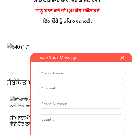
ਸਾਨੂੰ ਕਾਲ ਕਰੋ ਜਾਂ QR ਕੋਡ ਸਕੈਨ ਕਰੋ
ਇੱਕ ਦੌਰੇ ਨੂੰ ਤਹਿ ਕਰਨ ਲਈ.
Leave Your Message
ਸੰਬੰਧਿਤ ਪ੍ਰੋਗਰਾਮ
ਸ
ਸੀਆਈਐਸ ਵੌਇਸ | ਇਸ ਤਿੰਨ-ਭਾਸ਼ੀ ਪਰਿਵਾਰ ਨੇ ਬੱਚਿਆਂ ਦੇ
ਵੱਡੇ ਹੋਣ ਲਈ ਇੱਕ ਆਦਰਸ਼ ਜਗ੍ਹਾ ਲੱਭੀ ਹੈ