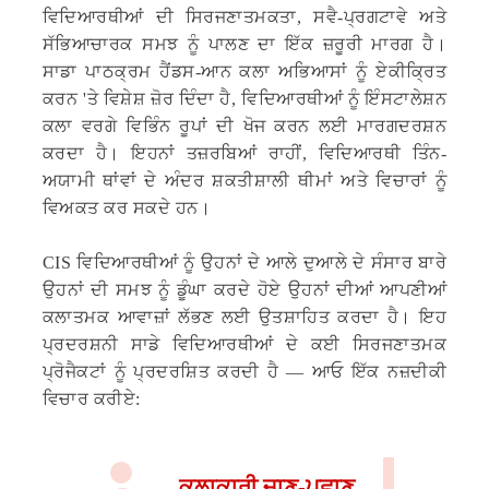
ਵਿਦਿਆਰਥੀਆਂ ਦੀ ਸਿਰਜਣਾਤਮਕਤਾ, ਸਵੈ-ਪ੍ਰਗਟਾਵੇ ਅਤੇ
ਸੱਭਿਆਚਾਰਕ ਸਮਝ ਨੂੰ ਪਾਲਣ ਦਾ ਇੱਕ ਜ਼ਰੂਰੀ ਮਾਰਗ ਹੈ।
ਸਾਡਾ ਪਾਠਕ੍ਰਮ ਹੈਂਡਸ-ਆਨ ਕਲਾ ਅਭਿਆਸਾਂ ਨੂੰ ਏਕੀਕ੍ਰਿਤ
ਕਰਨ 'ਤੇ ਵਿਸ਼ੇਸ਼ ਜ਼ੋਰ ਦਿੰਦਾ ਹੈ, ਵਿਦਿਆਰਥੀਆਂ ਨੂੰ ਇੰਸਟਾਲੇਸ਼ਨ
ਕਲਾ ਵਰਗੇ ਵਿਭਿੰਨ ਰੂਪਾਂ ਦੀ ਖੋਜ ਕਰਨ ਲਈ ਮਾਰਗਦਰਸ਼ਨ
ਕਰਦਾ ਹੈ। ਇਹਨਾਂ ਤਜ਼ਰਬਿਆਂ ਰਾਹੀਂ, ਵਿਦਿਆਰਥੀ ਤਿੰਨ-
ਅਯਾਮੀ ਥਾਂਵਾਂ ਦੇ ਅੰਦਰ ਸ਼ਕਤੀਸ਼ਾਲੀ ਥੀਮਾਂ ਅਤੇ ਵਿਚਾਰਾਂ ਨੂੰ
ਵਿਅਕਤ ਕਰ ਸਕਦੇ ਹਨ।
CIS ਵਿਦਿਆਰਥੀਆਂ ਨੂੰ ਉਹਨਾਂ ਦੇ ਆਲੇ ਦੁਆਲੇ ਦੇ ਸੰਸਾਰ ਬਾਰੇ
ਉਹਨਾਂ ਦੀ ਸਮਝ ਨੂੰ ਡੂੰਘਾ ਕਰਦੇ ਹੋਏ ਉਹਨਾਂ ਦੀਆਂ ਆਪਣੀਆਂ
ਕਲਾਤਮਕ ਆਵਾਜ਼ਾਂ ਲੱਭਣ ਲਈ ਉਤਸ਼ਾਹਿਤ ਕਰਦਾ ਹੈ। ਇਹ
ਪ੍ਰਦਰਸ਼ਨੀ ਸਾਡੇ ਵਿਦਿਆਰਥੀਆਂ ਦੇ ਕਈ ਸਿਰਜਣਾਤਮਕ
ਪ੍ਰੋਜੈਕਟਾਂ ਨੂੰ ਪ੍ਰਦਰਸ਼ਿਤ ਕਰਦੀ ਹੈ — ਆਓ ਇੱਕ ਨਜ਼ਦੀਕੀ
ਵਿਚਾਰ ਕਰੀਏ:
ਕਲਾਕਾਰੀ ਜਾਣ-ਪਛਾਣ