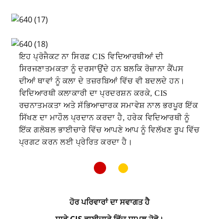
ਇਹ ਪ੍ਰੋਜੈਕਟ ਨਾ ਸਿਰਫ਼ CIS ਵਿਦਿਆਰਥੀਆਂ ਦੀ
ਸਿਰਜਣਾਤਮਕਤਾ ਨੂੰ ਦਰਸਾਉਂਦੇ ਹਨ ਬਲਕਿ ਰੋਜ਼ਾਨਾ ਕੈਂਪਸ
ਦੀਆਂ ਥਾਵਾਂ ਨੂੰ ਕਲਾ ਦੇ ਤਜ਼ਰਬਿਆਂ ਵਿੱਚ ਵੀ ਬਦਲਦੇ ਹਨ।
ਵਿਦਿਆਰਥੀ ਕਲਾਕਾਰੀ ਦਾ ਪ੍ਰਦਰਸ਼ਨ ਕਰਕੇ, CIS
ਰਚਨਾਤਮਕਤਾ ਅਤੇ ਸੱਭਿਆਚਾਰਕ ਸਮਾਵੇਸ਼ ਨਾਲ ਭਰਪੂਰ ਇੱਕ
ਸਿੱਖਣ ਦਾ ਮਾਹੌਲ ਪ੍ਰਦਾਨ ਕਰਦਾ ਹੈ, ਹਰੇਕ ਵਿਦਿਆਰਥੀ ਨੂੰ
ਇੱਕ ਗਲੋਬਲ ਭਾਈਚਾਰੇ ਵਿੱਚ ਆਪਣੇ ਆਪ ਨੂੰ ਵਿਲੱਖਣ ਰੂਪ ਵਿੱਚ
ਪ੍ਰਗਟ ਕਰਨ ਲਈ ਪ੍ਰੇਰਿਤ ਕਰਦਾ ਹੈ।
ਹੋਰ ਪਰਿਵਾਰਾਂ ਦਾ ਸਵਾਗਤ ਹੈ
ਸਾਡੇ CIS ਭਾਈਚਾਰੇ ਵਿੱਚ ਸ਼ਾਮਲ ਹੋਵੋ।