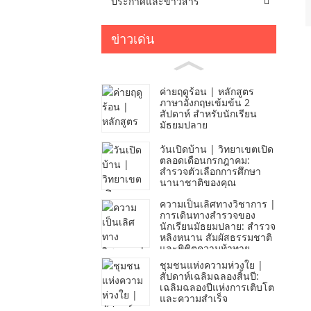
ประกาศและข่าวสาร
ข่าวเด่น
ค่ายฤดูร้อน | หลักสูตร
ภาษาอังกฤษเข้มข้น 2
สัปดาห์ สำหรับนักเรียน
มัธยมปลาย
วันเปิดบ้าน | วิทยาเขตเปิด
ตลอดเดือนกรกฎาคม:
สำรวจตัวเลือกการศึกษา
นานาชาติของคุณ
ความเป็นเลิศทางวิชาการ |
การเดินทางสำรวจของ
นักเรียนมัธยมปลาย: สำรวจ
หลิงหนาน สัมผัสธรรมชาติ
และพิชิตความท้าทาย
ชุมชนแห่งความห่วงใย |
สัปดาห์เฉลิมฉลองสิ้นปี:
เฉลิมฉลองปีแห่งการเติบโต
และความสำเร็จ