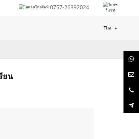
0757-26392024
วีแชท
Thai
รียน