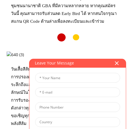
ชุมชนนานาชาติ GBA ที่มีความหลากหลาย หากคุณสมัคร
วันนี้ คุณสามารถรับส่วนลด Early Bird ได้ หากสนใจกรุณา
สแกน QR Code ด้านล่างเพื่อลงทะเบียนและเข้าร่วม
Leave Your Message
วันเสื้อสีส้มได้รับการกำหนดให้เป็น "วันแห่งความจริงและ
การปรองดองแห่งชาติ" ในแคนาดาในปี 2021 เพื่อเป็นการ
ระลึกถึงและยกย่องเด็กพื้นเมืองทุกคนที่สูญเสียชีวิตและอัต
ลักษณ์ในโรงเรียนประจำของแคนาดา โรงเรียน CIS ได้รับ
การรับรองจากรัฐบาลแคนาดา และเราร่วมกันรำลึกถึงวัน
ดังกล่าวทุกปี เราสนับสนุนโครงการ Every Child Matters!
ขอเชิญทุกท่านร่วมกิจกรรมเพ้นท์เสื้อยืดสีส้ม และรวบรวม
พลังสีส้ม