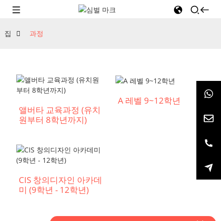
집
과정
A 레벨 9~12학년
앨버타 교육과정 (유치
원부터 8학년까지)
CIS 창의디자인 아카데
미 (9학년 - 12학년)