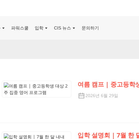
좌
파워스쿨
입학
CIS 뉴스
문의하기
여름 캠프 | 중고등학
2026년 6월 29일
입학 설명회 | 7월 한