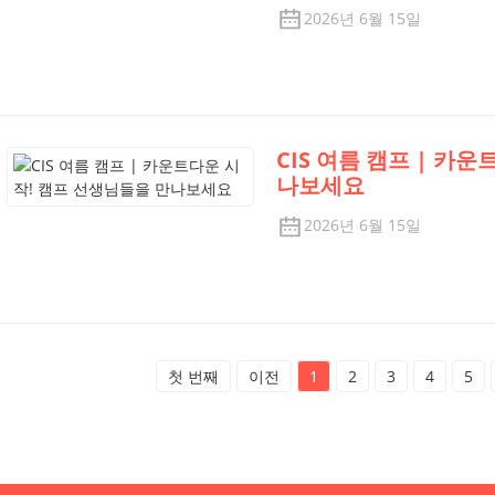
2026년 6월 15일
CIS 여름 캠프 | 카
나보세요
2026년 6월 15일
첫 번째
이전
1
2
3
4
5