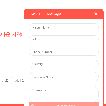
Leave Your Message
상세 정보 보기
운트다운 시작! 캠프 선생님들을 만
상세 정보 보기
다음
마지막
총 8개
AI Helps Write