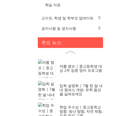
학습 자료
교수진, 학생 및 학부모 업데이트
공지사항 및 공지사항
주요 뉴스
여름 캠프 | 중고등학생 대
상 2주 집중 영어 프로그램
입학 설명회 | 7월 한 달 내
내 캠퍼스 개방: 유학 옵션
을 살펴보세요
학업 우수성 | 중고등학교
탐험: 링난 탐험, 자연 체험,
도전 정신 고취