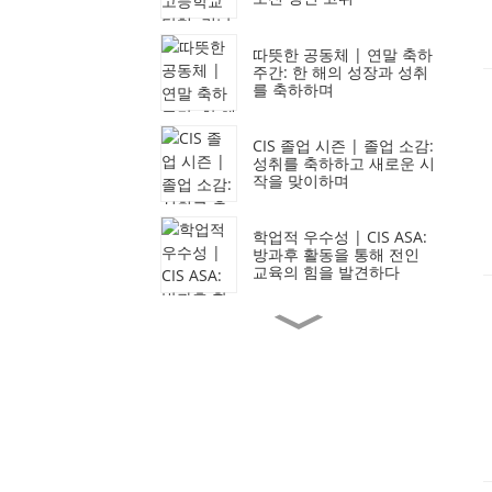
따뜻한 공동체 | 연말 축하
주간: 한 해의 성장과 성취
를 축하하며
CIS 졸업 시즌 | 졸업 소감:
성취를 축하하고 새로운 시
작을 맞이하며
학업적 우수성 | CIS ASA:
방과후 활동을 통해 전인
교육의 힘을 발견하다
따뜻한 공동체 | CIS 학생
들이 음악과 온기를 공동체
에 전합니다
CIS 학부모님께 드리는 편
지 | 교장 선생님의 편지:
성장을 축하하고 미래를 만
들어 갑니다