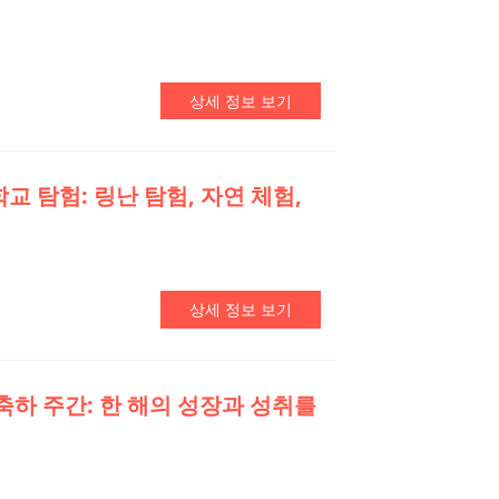
상세 정보 보기
교 탐험: 링난 탐험, 자연 체험,
상세 정보 보기
축하 주간: 한 해의 성장과 성취를