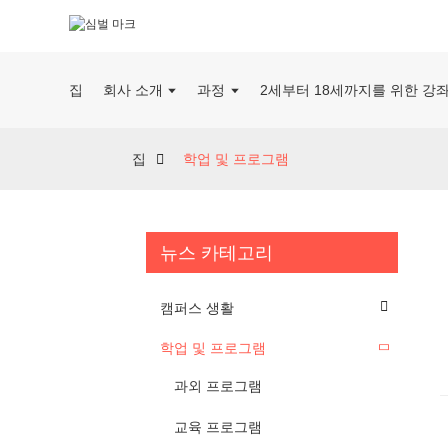
집
회사 소개
과정
2세부터 18세까지를 위한 강
집
학업 및 프로그램
뉴스 카테고리
캠퍼스 생활
학업 및 프로그램
과외 프로그램
교육 프로그램