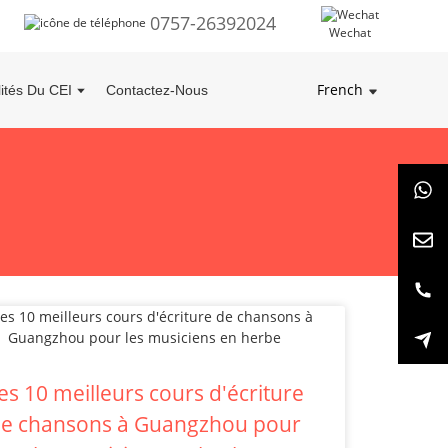
0757-26392024
Wechat
French
lités Du CEI
Contactez-Nous
es 10 meilleurs cours d'écriture
e chansons à Guangzhou pour