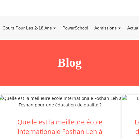
Cours Pour Les 2-18 Ans
PowerSchool
Admissions
Actua
Blog
Quelle est la meilleure école
L
internationale Foshan Leh à
d