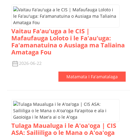
Vaitau Fa'au'uga a le CIS |
Mafaufauga Loloto i le Fa'au'uga:
Fa'amanatuina o Ausiaga ma Taliaina
Amataga Fou
2026-06-22
Matamata I Fa'amatalaga
Tulaga Maualuga i le A'oa'oga | CIS
ASA: Sailiiliga o le Mana o A'oa'oga