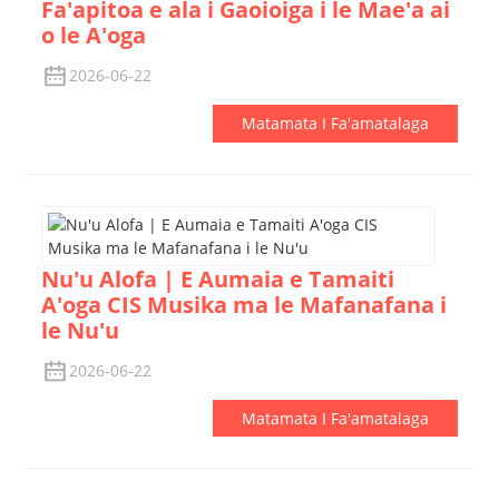
Fa'apitoa e ala i Gaoioiga i le Mae'a ai
o le A'oga
2026-06-22
Matamata I Fa'amatalaga
Nu'u Alofa | E Aumaia e Tamaiti
A'oga CIS Musika ma le Mafanafana i
le Nu'u
2026-06-22
Matamata I Fa'amatalaga