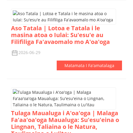
Aso Tatala | Lotoa e Tatala i le
masina atoa o Iulai: Su'esu'e au
Filifiliga Fa'avaomalo mo A'oa'oga
2026-06-29
Matamata I Fa'amatalaga
Tulaga Maualuga i A'oa'oga | Malaga
Fa'aa'oa'oga Maualuga: Su'esu'eina o
Lingnan, Taliaina o le Natura,