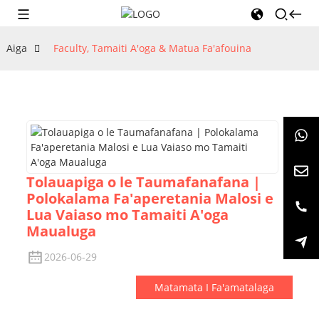
Aiga
Faculty, Tamaiti A'oga & Matua Fa'afouina
Tolauapiga o le Taumafanafana |
Polokalama Fa'aperetania Malosi e
Lua Vaiaso mo Tamaiti A'oga
Maualuga
2026-06-29
Matamata I Fa'amatalaga