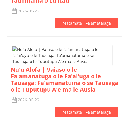
Taulimaina o Lu'itau
2026-06-29
Matamata I Fa'amatalaga
Nu'u Alofa | Vaiaso o le
Fa'amanatuga o le Fa'ai'uga o le
Tausaga: Fa'amanatuina o se Tausaga
o le Tuputupu A'e ma le Ausia
2026-06-29
Matamata I Fa'amatalaga