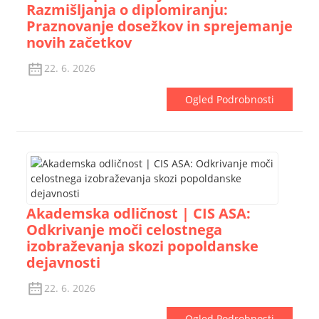
Razmišljanja o diplomiranju:
Praznovanje dosežkov in sprejemanje
novih začetkov
22. 6. 2026
Ogled Podrobnosti
Akademska odličnost | CIS ASA:
Odkrivanje moči celostnega
izobraževanja skozi popoldanske
dejavnosti
22. 6. 2026
Ogled Podrobnosti