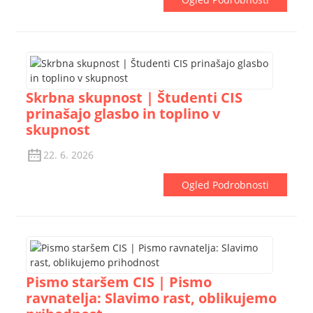
Skrbna skupnost | Študenti CIS
prinašajo glasbo in toplino v
skupnost
22. 6. 2026
Ogled Podrobnosti
Pismo staršem CIS | Pismo
ravnatelja: Slavimo rast, oblikujemo