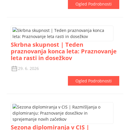
Ogled Podrobnosti
Skrbna skupnost | Teden
praznovanja konca leta: Praznovanje
leta rasti in dosežkov
29. 6. 2026
Ogled Podrobnosti
Sezona diplomiranja v CIS |