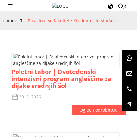
domov
Posodobitve fakultete, študentov in staršev
Poletni tabor | Dvotedenski
intenzivni program angleščine za
dijake srednjih šol
29. 6. 2026
Ogled Podrobnosti