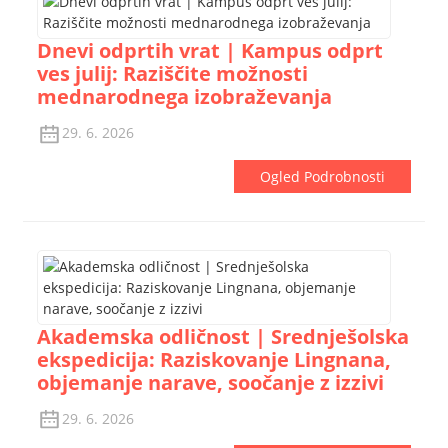
Dnevi odprtih vrat | Kampus odprt
ves julij: Raziščite možnosti
mednarodnega izobraževanja
29. 6. 2026
Ogled Podrobnosti
Akademska odličnost | Srednješolska
ekspedicija: Raziskovanje Lingnana,
objemanje narave, soočanje z izzivi
29. 6. 2026