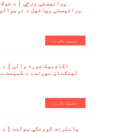
پرانیستې ورځې | د جولا
پرانیستی وي: خپل د نړیوالو
تفصیل وګورئ
اکاډمیک غوره والی | د ث
لینګنان سپړنه، د طبیعت من
تفصیل وګورئ
پاملرنه کوونکې ټولنه | د ک