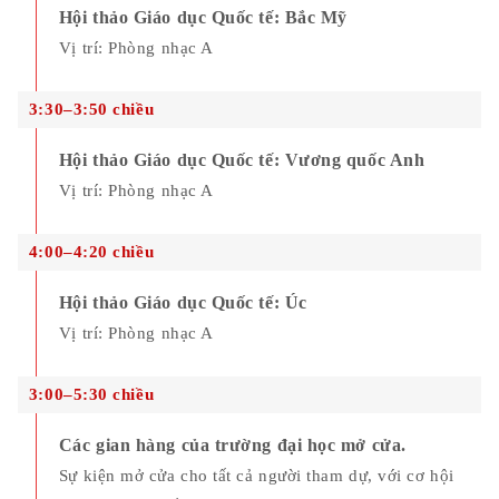
Hội thảo Giáo dục Quốc tế: Bắc Mỹ
Vị trí: Phòng nhạc A
0
3:30–3:50 chiều
3
Hội thảo Giáo dục Quốc tế: Vương quốc Anh
Vị trí: Phòng nhạc A
0
4:00–4:20 chiều
4
Hội thảo Giáo dục Quốc tế: Úc
Vị trí: Phòng nhạc A
0
3:00–5:30 chiều
5
Các gian hàng của trường đại học mở cửa.
Sự kiện mở cửa cho tất cả người tham dự, với cơ hội