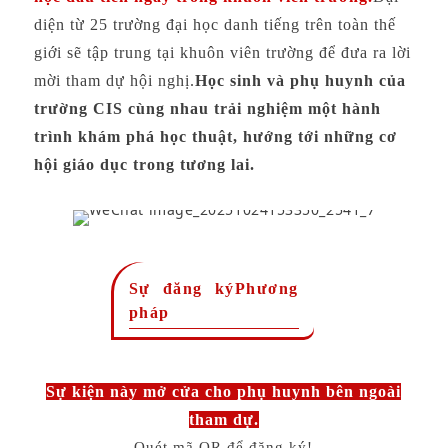
diện từ 25 trường đại học danh tiếng trên toàn thế
giới sẽ tập trung tại khuôn viên trường để đưa ra lời
mời tham dự hội nghị.
Học sinh và phụ huynh của
trường CIS cùng nhau trải nghiệm một hành
trình khám phá học thuật, hướng tới những cơ
hội giáo dục trong tương lai.
Sự đăng ký
Phương
pháp
Sự kiện này mở cửa cho phụ huynh bên ngoài
tham dự.
Quét mã QR để đăng ký!