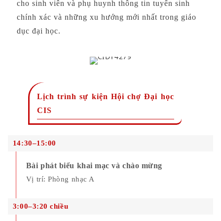
cho sinh viên và phụ huynh thông tin tuyển sinh
chính xác và những xu hướng mới nhất trong giáo
dục đại học.
Lịch trình sự kiện Hội chợ Đại học
CIS
0
14:30–15:00
1
Bài phát biểu khai mạc và chào mừng
Vị trí: Phòng nhạc A
0
3:00–3:20 chiều
2