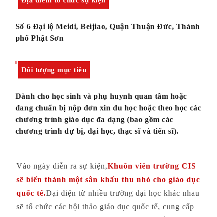
Số 6 Đại lộ Meidi, Beijiao, Quận Thuận Đức, Thành
phố Phật Sơn
Đối tượng mục tiêu
Dành cho học sinh và phụ huynh quan tâm hoặc
đang chuẩn bị nộp đơn xin du học hoặc theo học các
chương trình giáo dục đa dạng (bao gồm các
chương trình dự bị, đại học, thạc sĩ và tiến sĩ).
Vào ngày diễn ra sự kiện,
Khuôn viên trường CIS
sẽ biến thành một sân khấu thu nhỏ cho giáo dục
quốc tế.
Đại diện từ nhiều trường đại học khác nhau
sẽ tổ chức các hội thảo giáo dục quốc tế, cung cấp