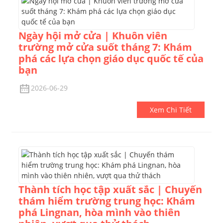
Ngày hội mở cửa | Khuôn viên
trường mở cửa suốt tháng 7: Khám
phá các lựa chọn giáo dục quốc tế của
bạn
2026-06-29
Xem Chi Tiết
Thành tích học tập xuất sắc | Chuyến
thám hiểm trường trung học: Khám
phá Lingnan, hòa mình vào thiên