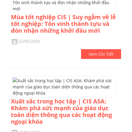
Mùa tốt nghiệp CIS | Suy ngẫm về lễ
tốt nghiệp: Tôn vinh thành tựu và
đón nhận những khởi đầu mới
22/06/2026
Xem Chi Tiết
Xuất sắc trong học tập | CIS ASA:
Khám phá sức mạnh của giáo dục
toàn diện thông qua các hoạt động
ngoại khóa