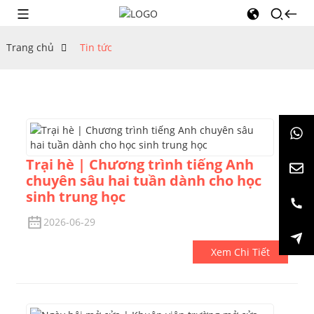
Trang chủ
Tin tức
Trại hè | Chương trình tiếng Anh
chuyên sâu hai tuần dành cho học
sinh trung học
2026-06-29
Xem Chi Tiết