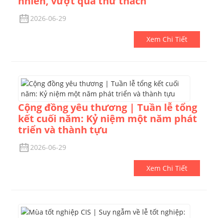
nhiên, vượt qua thử thách
2026-06-29
Xem Chi Tiết
Cộng đồng yêu thương | Tuần lễ tổng
kết cuối năm: Kỷ niệm một năm phát
triển và thành tựu
2026-06-29
Xem Chi Tiết