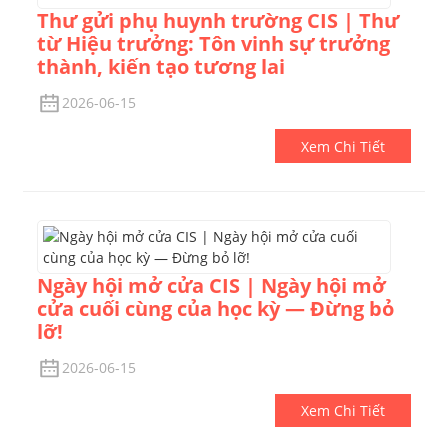
Thư gửi phụ huynh trường CIS | Thư
từ Hiệu trưởng: Tôn vinh sự trưởng
thành, kiến ​​tạo tương lai
2026-06-15
Xem Chi Tiết
Ngày hội mở cửa CIS | Ngày hội mở
cửa cuối cùng của học kỳ — Đừng bỏ
lỡ!
2026-06-15
Xem Chi Tiết