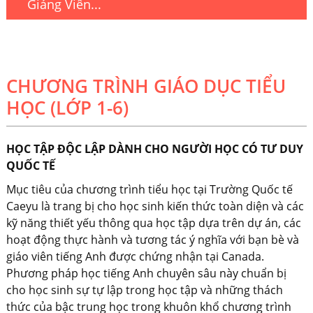
Giảng Viên...
CHƯƠNG TRÌNH GIÁO DỤC TIỂU
HỌC (LỚP 1-6)
HỌC TẬP ĐỘC LẬP DÀNH CHO NGƯỜI HỌC CÓ TƯ DUY
QUỐC TẾ
Mục tiêu của chương trình tiểu học tại Trường Quốc tế
Caeyu là trang bị cho học sinh kiến ​​thức toàn diện và các
kỹ năng thiết yếu thông qua học tập dựa trên dự án, các
hoạt động thực hành và tương tác ý nghĩa với bạn bè và
giáo viên tiếng Anh được chứng nhận tại Canada.
Phương pháp học tiếng Anh chuyên sâu này chuẩn bị
cho học sinh sự tự lập trong học tập và những thách
thức của bậc trung học trong khuôn khổ chương trình