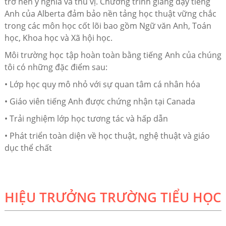
trở nên ý nghĩa và thú vị. Chương trình giảng dạy tiếng
Anh của Alberta đảm bảo nền tảng học thuật vững chắc
trong các môn học cốt lõi bao gồm Ngữ văn Anh, Toán
học, Khoa học và Xã hội học.
Môi trường học tập hoàn toàn bằng tiếng Anh của chúng
tôi có những đặc điểm sau:
• Lớp học quy mô nhỏ với sự quan tâm cá nhân hóa
• Giáo viên tiếng Anh được chứng nhận tại Canada
• Trải nghiệm lớp học tương tác và hấp dẫn
• Phát triển toàn diện về học thuật, nghệ thuật và giáo
dục thể chất
HIỆU TRƯỞNG TRƯỜNG TIỂU HỌC