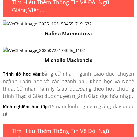
Tìm Hiểu Thêm Thông Tin Về Đội Ngũ
Giảng Viên...
Galina Mamontova
Michelle Mackenzie
Bằng cử nhân ngành Giáo dục, chuyên
Trình độ học vấn:
ngành Toán học và các ngành phụ Khoa học và Nghệ
thuật.
Cử nhân Tâm lý Giáo dục,
Đang theo học chương
trình Thạc sĩ Giáo dục chuyên ngành Giáo dục hòa nhập.
15 năm kinh nghiệm giảng dạy quốc
Kinh nghiệm học tập:
tế
Tìm Hiểu Thêm Thông Tin Về Đội Ngũ