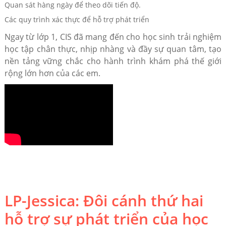
Quan sát hàng ngày để theo dõi tiến độ.
Các quy trình xác thực để hỗ trợ phát triển
Ngay từ lớp 1, CIS đã mang đến cho học sinh trải nghiệm
học tập chân thực, nhịp nhàng và đầy sự quan tâm, tạo
nền tảng vững chắc cho hành trình khám phá thế giới
rộng lớn hơn của các em.
LP-Jessica: Đôi cánh thứ hai
hỗ trợ sự phát triển của học