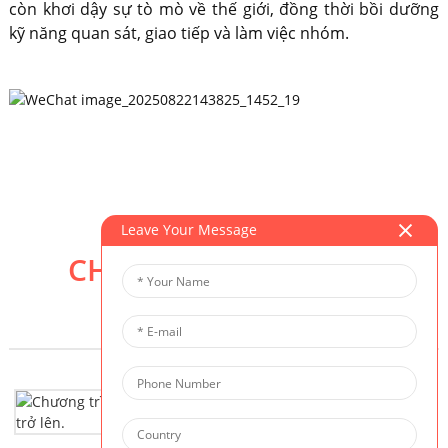
còn khơi dậy sự tò mò về thế giới, đồng thời bồi dưỡng
kỹ năng quan sát, giao tiếp và làm việc nhóm.
Leave Your Message
CHƯƠNG TRÌNH LIÊN
QUAN