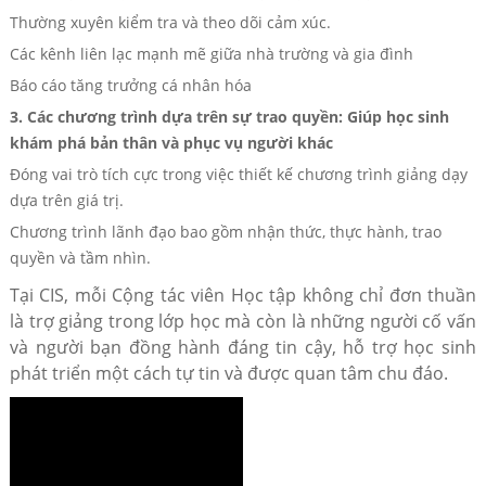
Thường xuyên kiểm tra và theo dõi cảm xúc.
Các kênh liên lạc mạnh mẽ giữa nhà trường và gia đình
Báo cáo tăng trưởng cá nhân hóa
3. Các chương trình dựa trên sự trao quyền: Giúp học sinh
khám phá bản thân và phục vụ người khác
Đóng vai trò tích cực trong việc thiết kế chương trình giảng dạy
dựa trên giá trị.
Chương trình lãnh đạo bao gồm nhận thức, thực hành, trao
quyền và tầm nhìn.
Tại CIS, mỗi Cộng tác viên Học tập không chỉ đơn thuần
là trợ giảng trong lớp học mà còn là những người cố vấn
và người bạn đồng hành đáng tin cậy, hỗ trợ học sinh
phát triển một cách tự tin và được quan tâm chu đáo.