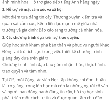
ảnh minh họa; Hỗ trợ giao tiếp tiếng Anh hàng ngày.
2. Hỗ trợ về mặt cảm xúc và xã hội:
Một điểm tựa đáng tin cậy: Thường xuyên kiểm tra và
quan sát cảm xúc; Kênh liên lạc mạnh mẽ giữa nhà
trường và gia đình; Báo cáo tăng trưởng cá nhân hóa.
3. Các chương trình dựa trên sự trao quyền:
Giúp học sinh khám phá bản thân và phục vụ người khác
Đóng vai trò tích cực trong việc thiết kế chương trình
giảng dạy dựa trên giá trị.
Chương trình lãnh đạo bao gồm nhận thức, thực hành,
trao quyền và tầm nhìn.
Tại CIS, mỗi Cộng tác viên Học tập không chỉ đơn thuần
là trợ giảng trong lớp học mà còn là những người cố vấn
và người bạn đồng hành đáng tin cậy, hỗ trợ học sinh
phát triển một cách tự tin và được quan tâm chu đáo.