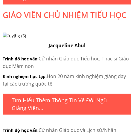
GIÁO VIÊN CHỦ NHIỆM TIỂU HỌC
Jacqueline Abul
Cử nhân Giáo dục Tiểu học, Thạc sĩ Giáo
Trình độ học vấn:
dục Mầm non
Hơn 20 năm kinh nghiệm giảng dạy
Kinh nghiệm học tập:
tại các trường quốc tế.
Tìm Hiểu Thêm Thông Tin Về Đội Ngũ
Giảng Viên...
Cử nhân Giáo dục và Lịch sử/Nhân
Trình độ học vấn: