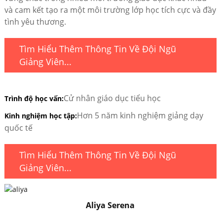
và cam kết tạo ra một môi trường lớp học tích cực và đầy
tình yêu thương.
Tìm Hiểu Thêm Thông Tin Về Đội Ngũ
Giảng Viên...
Cử nhân giáo dục tiểu học
Trình độ học vấn:
Hơn 5 năm kinh nghiệm giảng dạy
Kinh nghiệm học tập:
quốc tế
Tìm Hiểu Thêm Thông Tin Về Đội Ngũ
Giảng Viên...
Aliya Serena