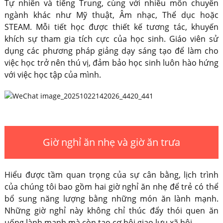
Tự nhiên và tiếng Trung, cùng với nhiều môn chuyên
ngành khác như Mỹ thuật, Âm nhạc, Thể dục hoặc
STEAM. Mỗi tiết học được thiết kế tương tác, khuyến
khích sự tham gia tích cực của học sinh. Giáo viên sử
dụng các phương pháp giảng dạy sáng tạo để làm cho
việc học trở nên thú vị, đảm bảo học sinh luôn hào hứng
với việc học tập của mình.
Giờ nghỉ ăn nhẹ và giờ ăn trưa
Hiểu được tầm quan trọng của sự cân bằng, lịch trình
của chúng tôi bao gồm hai giờ nghỉ ăn nhẹ để trẻ có thể
bổ sung năng lượng bằng những món ăn lành mạnh.
Những giờ nghỉ này không chỉ thúc đẩy thói quen ăn
uống lành mạnh mà còn tạo cơ hội giao lưu xã hội.