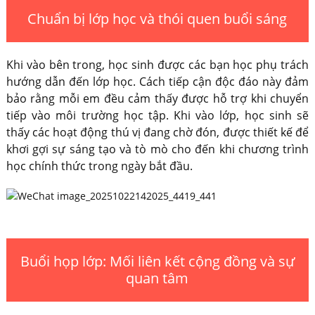
Chuẩn bị lớp học và thói quen buổi sáng
Khi vào bên trong, học sinh được các bạn học phụ trách
hướng dẫn đến lớp học. Cách tiếp cận độc đáo này đảm
bảo rằng mỗi em đều cảm thấy được hỗ trợ khi chuyển
tiếp vào môi trường học tập. Khi vào lớp, học sinh sẽ
thấy các hoạt động thú vị đang chờ đón, được thiết kế để
khơi gợi sự sáng tạo và tò mò cho đến khi chương trình
học chính thức trong ngày bắt đầu.
Buổi họp lớp: Mối liên kết cộng đồng và sự
quan tâm