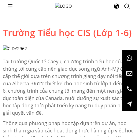
Trường Tiểu học CIS (Lớp 1-6)
Tại trường Quốc tế Caeyu, chương trình tiểu học của
chúng tôi cung cấp nền giáo dục song ngữ Anh-Mỹ đẳng
cấp thế giới dựa trên chương trình giảng dạy nổi tiếng
của Alberta. Được thiết kế cho học sinh từ lớp 1 đến lớp
6, chương trình của chúng tôi mang đến một nền giáo
dục toàn diện của Canada, nuôi dưỡng sự xuất sắc trong
học tập đồng thời phát triển kỹ năng tư duy phản biện và
giải quyết vấn đề.
Thông qua phương pháp học tập dựa trên dự án, học
sinh tham gia vào các hoạt động thực hành giúp việc học