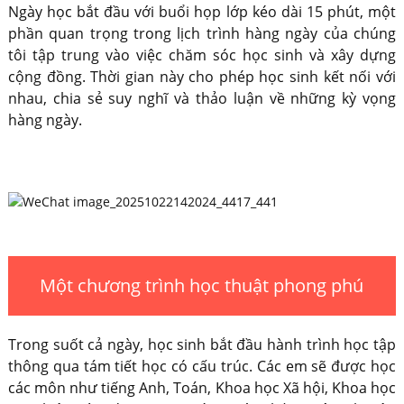
Ngày học bắt đầu với buổi họp lớp kéo dài 15 phút, một
phần quan trọng trong lịch trình hàng ngày của chúng
tôi tập trung vào việc chăm sóc học sinh và xây dựng
cộng đồng. Thời gian này cho phép học sinh kết nối với
nhau, chia sẻ suy nghĩ và thảo luận về những kỳ vọng
hàng ngày.
Một chương trình học thuật phong phú
Trong suốt cả ngày, học sinh bắt đầu hành trình học tập
thông qua tám tiết học có cấu trúc. Các em sẽ được học
các môn như tiếng Anh, Toán, Khoa học Xã hội, Khoa học