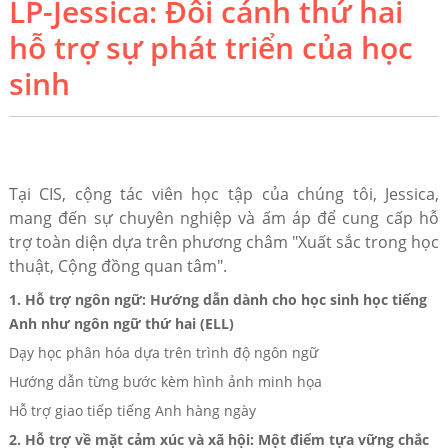
LP-Jessica: Đôi cánh thứ hai
hỗ trợ sự phát triển của học
sinh
Tại CIS, cộng tác viên học tập của chúng tôi, Jessica,
mang đến sự chuyên nghiệp và ấm áp để cung cấp hỗ
trợ toàn diện dựa trên phương châm "Xuất sắc trong học
thuật, Cộng đồng quan tâm".
1. Hỗ trợ ngôn ngữ: Hướng dẫn dành cho học sinh học tiếng
Anh như ngôn ngữ thứ hai (ELL)
Dạy học phân hóa dựa trên trình độ ngôn ngữ
Hướng dẫn từng bước kèm hình ảnh minh họa
Hỗ trợ giao tiếp tiếng Anh hàng ngày
2. Hỗ trợ về mặt cảm xúc và xã hội: Một điểm tựa vững chắc