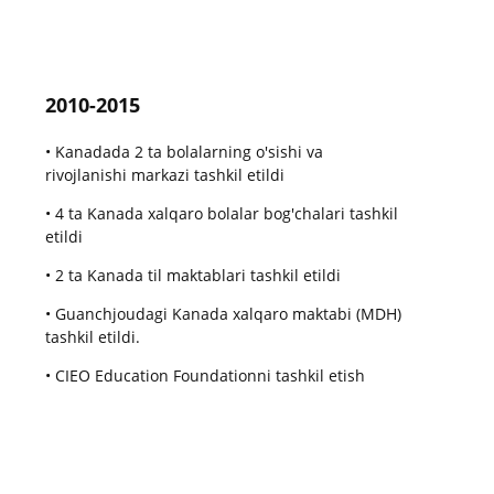
2010-2015
• Kanadada 2 ta bolalarning o'sishi va
rivojlanishi markazi tashkil etildi
• 4 ta Kanada xalqaro bolalar bog'chalari tashkil
etildi
• 2 ta Kanada til maktablari tashkil etildi
• Guanchjoudagi Kanada xalqaro maktabi (MDH)
tashkil etildi.
• CIEO Education Foundationni tashkil etish