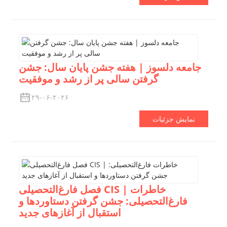
جامعه دلسوز | هفته جشن پایان سال: جشن
گرفتن سالی پر از رشد و موفقیت
۲۹-۰۶-۲۰۲۶
نمایش جزئیات
فصل فارغ‌التحصیلی CIS | خاطرات
فارغ‌التحصیلی: جشن گرفتن دستاوردها و
استقبال از آغازهای جدید