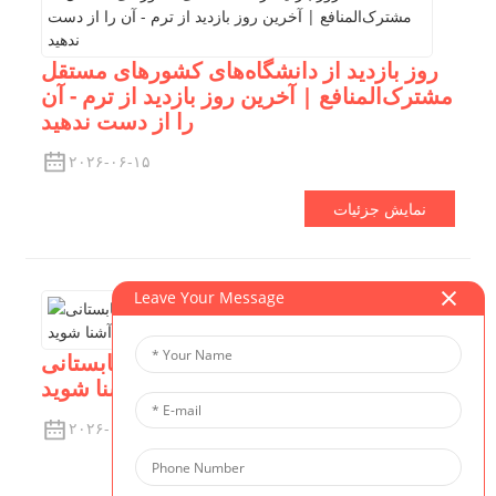
روز بازدید از دانشگاه‌های کشورهای مستقل
مشترک‌المنافع | آخرین روز بازدید از ترم - آن
را از دست ندهید
۲۰۲۶-۰۶-۱۵
نمایش جزئیات
Leave Your Message
اردوی تابستانی CIS | شمارش معکوس آغاز
می‌شود - با معلمان اردوی ما آشنا شوید
۲۰۲۶-۰۶-۱۵
نمایش جزئیات