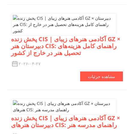
پخش زنده CIS | آکادمی هنرهای زیبای GZ ×
دبیرستان هنر CIS: راهنمای کامل هزینه‌های
تحصیل هنر در خارج از کشور
۲۰۲۶-۰۴-۲۷
مشاهده جزئیات
پخش زنده CIS｜آکادمی هنرهای زیبای GZ ×
دبیرستان هنرهای CIS: راهنمای مدرسه هنر