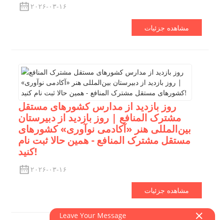
۲۰۲۶-۰۳-۱۶
مشاهده جزئیات
روز بازدید از مدارس کشورهای مستقل
مشترک المنافع | روز بازدید از دبیرستان
بین‌المللی هنر «آکادمی نوآوری» کشورهای
مستقل مشترک المنافع - همین حالا ثبت نام
کنید!
۲۰۲۶-۰۳-۱۶
مشاهده جزئیات
Leave Your Message