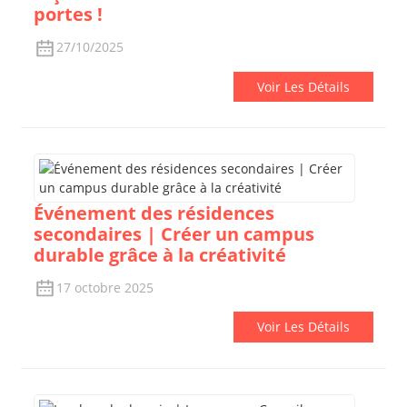
portes !
27/10/2025
Voir Les Détails
Événement des résidences
secondaires | Créer un campus
durable grâce à la créativité
17 octobre 2025
Voir Les Détails