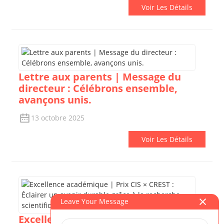
Voir Les Détails
Lettre aux parents | Message du
directeur : Célébrons ensemble,
avançons unis.
13 octobre 2025
Voir Les Détails
Leave Your Message
Excellence académique | Prix CIS ×