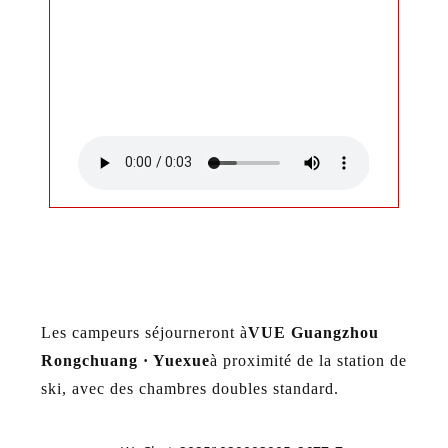
Hébergement et repas
Les campeurs séjourneront à
VUE Guangzhou
Rongchuang · Yuexue
à proximité de la station de
ski, avec des chambres doubles standard.