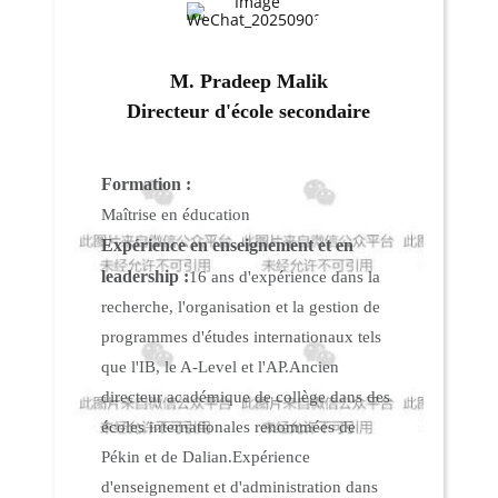
M. Pradeep Malik
Directeur d'école secondaire
Formation :
Maîtrise en éducation
Expérience en enseignement et en
leadership :
16 ans d'expérience dans la
recherche, l'organisation et la gestion de
programmes d'études internationaux tels
que l'IB, le A-Level et l'AP.
Ancien
directeur académique de collège dans des
écoles internationales renommées de
Pékin et de Dalian.
Expérience
d'enseignement et d'administration dans