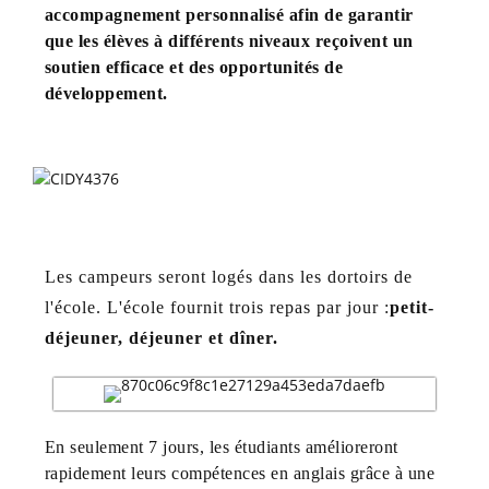
accompagnement personnalisé afin de garantir
que les élèves à différents niveaux reçoivent un
soutien efficace et des opportunités de
développement.
Hébergement et repas
Les campeurs seront logés dans les dortoirs de
l'école. L'école fournit trois repas par jour :
petit-
déjeuner, déjeuner et dîner.
En seulement 7 jours, les étudiants amélioreront
rapidement leurs compétences en anglais grâce à une