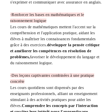
s'exprimer et communiquer avec assurance en anglais.
·
Renforcer les bases en mathématiques et le
raisonnement logique
Les cours de mathématiques mettent l'accent sur la
compréhension et l'application pratique, aidant les
élèves à maîtriser les connaissances fondamentales
grâce à des exercices.
développer la pensée critique
et améliorer les compétences en résolution de
problèmes,
favoriser le développement du langage et
du raisonnement logique.
·
Des leçons captivantes combinées à une pratique
concrète
Les cours quotidiens sont dispensés par des
enseignants professionnels, alliant un enseignement
stimulant à des activités pratiques pour aider les
élèves.
Comprendre les concepts par l'interaction
et susciter leur intérêt pour l'apprentissage.