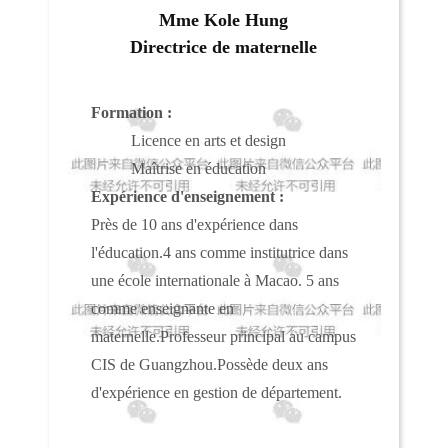
Mme Kole Hung
Directrice de maternelle
Formation :
Licence en arts et design
Maîtrise en éducation
Expérience d'enseignement :
Près de 10 ans d'expérience dans
l'éducation.
4 ans comme institutrice dans
une école internationale à Macao. 5 ans
comme enseignante en
maternelle.
Professeur principal au campus
CIS de Guangzhou.
Possède deux ans
d'expérience en gestion de département.