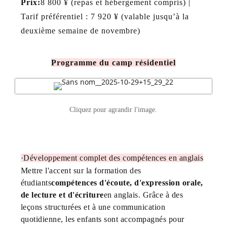
Prix:
8 800 ¥ (repas et hébergement compris) |
Tarif préférentiel : 7 920 ¥ (valable jusqu’à la
deuxième semaine de novembre)
Programme du camp résidentiel
Cliquez pour agrandir l'image.
Les points forts du camp comprennent :
·
Développement complet des compétences en anglais
Mettre l'accent sur la formation des
étudiants
compétences d'écoute, d'expression orale,
de lecture et d'écriture
en anglais. Grâce à des
leçons structurées et à une communication
quotidienne, les enfants sont accompagnés pour