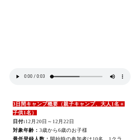
3日間キャンプ概要（親子キャンプ、大人1名＋
子供1名）
日付:
12月20日～12月22日
対象年齢：
3歳から6歳のお子様
最低登録人数：
開始時の参加者は10名。1クラ