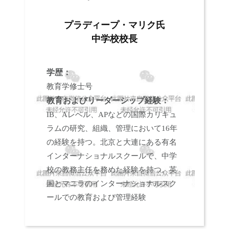
プラディープ・マリク氏
中学校校長
学歴：
教育学修士号
教育およびリーダーシップ経験：
IB、Aレベル、APなどの国際カリキュ
ラムの研究、組織、管理において16年
の経験を持つ。
北京と大連にある有名
インターナショナルスクールで、中学
校の教務主任を務めた経験を持つ。
英
国とマニラのインターナショナルスク
ールでの教育および管理経験