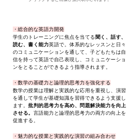
キャンプの主な見どころは以下のとおりです。
・
総合的な英語力開発
学生のトレーニングに焦点を当てる
聞く、話す、
読む、書く能力
英語で。体系的なレッスンと日々
のコミュニケーションを通して、子どもたちは自
信を持って英語で自己表現し、コミュニケーショ
ンをとることができるよう指導されます。
・
数学の基礎力と論理的思考力を強化する
数学の授業は理解と実践的な応用を重視し、演習
を通して学生が基礎知識を習得できるよう支援し
ます。
批判的思考力を高め、問題解決能力を向上
させる。
言語能力と論理的思考力の両方の向上を
促進する。
・
魅力的な授業と実践的な演習の組み合わせ