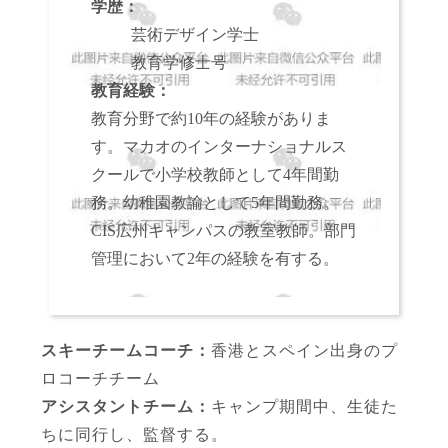
学歴：
芸術デザイン学士
教育学修士号
教育経験：
教育分野で約10年の経験がありま
す。
マカオのインターナショナルス
クールで小学校教師として4年間勤
務。幼稚園教諭として5年間勤務。
CIS広州キャンパスの教室教師。
部門
管理において2年の経験を有する。
スキーチームコーチ：
香港とスペイン出身のプ
ロコーチチーム
アシスタントチーム：
キャンプ期間中、生徒た
ちに同行し、監督する。