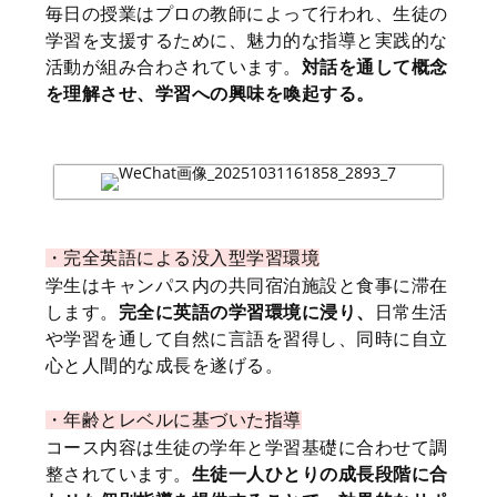
毎日の授業はプロの教師によって行われ、生徒の
学習を支援するために、魅力的な指導と実践的な
活動が組み合わされています。
対話を通して概念
を理解させ、学習への興味を喚起する。
・
完全英語による没入型学習環境
学生はキャンパス内の共同宿泊施設と食事に滞在
します。
完全に英語の学習環境に浸り、
日常生活
や学習を通して自然に言語を習得し、同時に自立
心と人間的な成長を遂げる。
・
年齢とレベルに基づいた指導
コース内容は生徒の学年と学習基礎に合わせて調
整されています。
生徒一人ひとりの成長段階に合