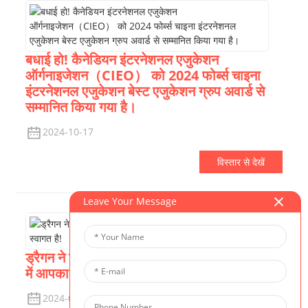
बधाई हो! कैनेडियन इंटरनेशनल एजुकेशन
ऑर्गनाइजेशन（CIEO） को 2024 फोर्ब्स चाइना
इंटरनेशनल एजुकेशन बेस्ट एजुकेशन ग्रुप अवार्ड से
सम्मानित किया गया है।
2024-10-17
विस्तार से देखें
Leave Your Message
ड्रैगन ने फिर से खोला स्कूल! सीआईएस स्प्रिंग क्लास
में आपका स्वागत है!
2024-02-29