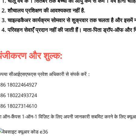
1. चालू वर्ष के 1 सितंबर तक बच्चों की आयु कम से कम 1 वर्ष होनी चाह
2. शौचालय प्रशिक्षण की आवश्यकता नहीं है.
3. चाइल्डकैअर कार्यक्रम सोमवार से शुक्रवार तक चलता है और इसमें 
4. परिवहन सेवाएँ प्रदान नहीं की जाती हैं। माता-पिता ड्रॉप-ऑफ और प
पंजीकरण और शुल्क:
ृपया सीआईएसएफएस प्रवेश अधिकारी से संपर्क करें：
+86 18022464927
+86 18022493724
+86 18027314610
ा ऑन-कैंपस 1-ऑन-1 विज़िट के लिए अपनी जानकारी सबमिट करने के लिए क्यूआ