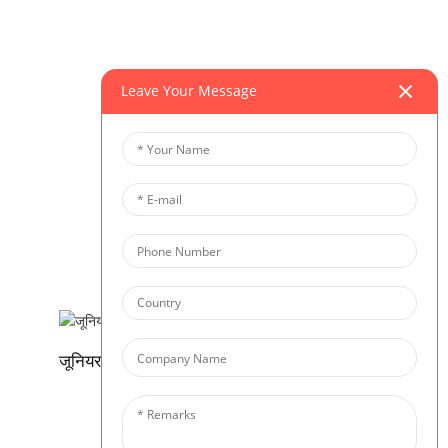
Leave Your Message
जूनियर हाई स्कूल (कक्षा 7 - 8)
प्राथमिक विद्यालय (कक्