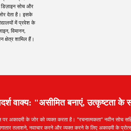
च, डिज़ाइन सोच और
ोर देता है। इसके
यालयों में प्रवेश के
ज़ाइन, विमानन,
 क्षेत्र शामिल हैं।
श वाक्य: "असीमित बनाएं, उत्कृष्टता के सा
पर अकादमी के जोर को व्यक्त करता है। "रचनात्मकता" नवीन सोच सहित 
को लगातार तलाशने, नवाचार करने और व्यक्त करने के लिए अकादमी के प्र