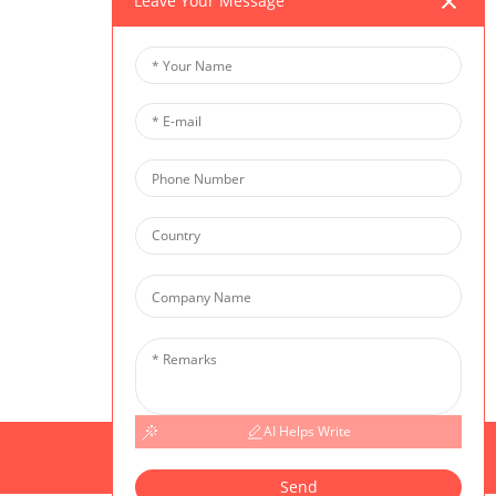
Leave Your Message
कूल चयन और नामांकन के लिए सेवाएं प्रदान करता
िए इंटर्नशिप शामिल हैं।
रंटी तंत्र
क्रिएटिव डिज़ाइन में आगे की पढ़ाई
AI Helps Write
Send