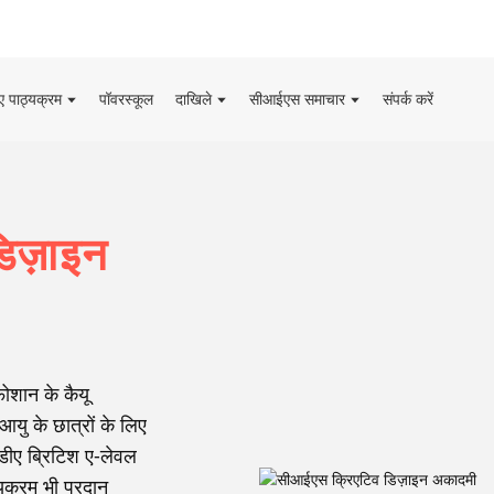
िए पाठ्यक्रम
पॉवरस्कूल
दाखिले
सीआईएस समाचार
संपर्क करें
िज़ाइन
ोशान के कैयू
यु के छात्रों के लिए
ीडीए ब्रिटिश ए-लेवल
यक्रम भी प्रदान