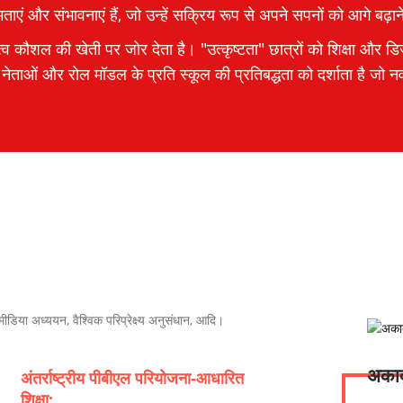
ताएं और संभावनाएं हैं, जो उन्हें सक्रिय रूप से अपने सपनों को आगे बढ़ा
ृत्व कौशल की खेती पर जोर देता है। "उत्कृष्टता" छात्रों को शिक्षा और डिजा
ताओं और रोल मॉडल के प्रति स्कूल की प्रतिबद्धता को दर्शाता है जो नव
 मीडिया अध्ययन, वैश्विक परिप्रेक्ष्य अनुसंधान, आदि।
अकादम
अंतर्राष्ट्रीय पीबीएल परियोजना-आधारित
शिक्षा: