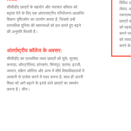
विविध अं
सीसीडीए छात्रों के सहयोग और नवाचार कौशल को
लेवल, आ
बढ़ावा देने के लिए एक अंतरराष्ट्रीय परियोजना-आधारित
रचनात्म
शिक्षण दृष्टिकोण का उपयोग करता है, जिससे उन्हें
छात्रों
वास्तविक दुनिया की समस्याओं को हल करते हुए बढ़ने
को पहच
की अनुमति मिलती है।
करने पर 
को व्या
करने के
अंतर्राष्ट्रीय कॉलेज के अवसर:
सीसीडीए का प्राथमिक लक्ष्य छात्रों को यूके, यूएसए,
कनाडा, ऑस्ट्रेलिया, हांगकांग, सिंगापुर, फ्रांस, इटली,
जापान, दक्षिण कोरिया और अन्य में शीर्ष विश्वविद्यालयों में
आसानी से प्रवेश करने में मदद करना है, साथ ही अपनी
शिक्षा को आगे बढ़ाने के इरादे वाले छात्रों का समर्थन
करना है। चीन।
कॉलेज योजना