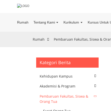
Rumah
Tentang Kami
Kurikulum
Kursus Untuk 
Rumah
Pembaruan Fakultas, Siswa & Ora
Kategori Berita
Kehidupan Kampus
Akademisi & Program
Pembaruan Fakultas, Siswa &
Orang Tua
Surat Orang Tua