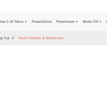
Usia 2-18 Tahun
PowerSchool
Penerimaan
Berita CIS
ng Tua
Kisah Fakultas & Mahasiswa