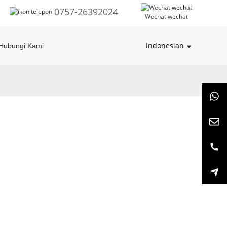
0757-26392024
Wechat wechat
Indonesian
Hubungi Kami