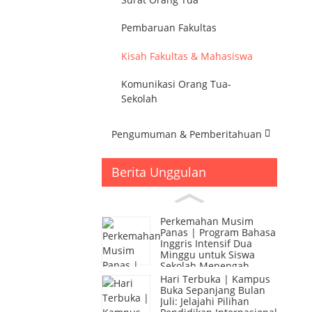
Pembaruan Fakultas
Kisah Fakultas & Mahasiswa
Komunikasi Orang Tua-
Sekolah
Pengumuman & Pemberitahuan
Berita Unggulan
Perkemahan Musim
Panas | Program Bahasa
Inggris Intensif Dua
Minggu untuk Siswa
Sekolah Menengah
Hari Terbuka | Kampus
Buka Sepanjang Bulan
Juli: Jelajahi Pilihan