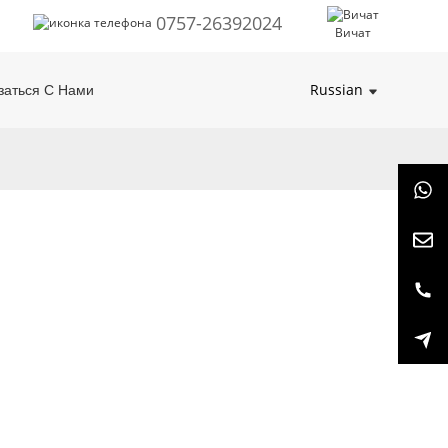
0757-26392024
Вичат
Russian
заться С Нами