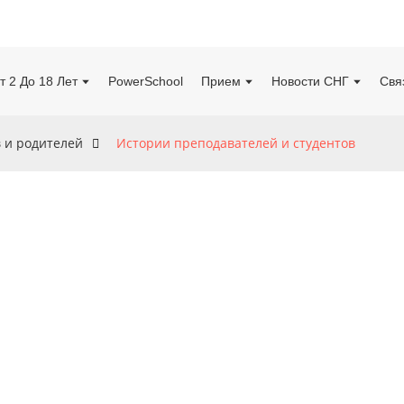
т 2 До 18 Лет
PowerSchool
Прием
Новости СНГ
Свя
в и родителей
Истории преподавателей и студентов