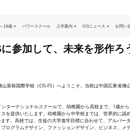
～18歳
パワースクール
入学案内
CISニュース
お問い
ISに参加して、未来を形作ろ
佛山菜裕国際学校（CIS-FS）へようこそ。当校は中国広東省
2インターナショナルスクールで、幼稚園から高校まで、1歳から
イスを提供いたします。幼稚園から中学校までは、世界的に認
しています。高校では、生徒の大学進学目標に合わせて、アルバー
プログラムデザイン、ファッションデザイン、ビジネス、メデ