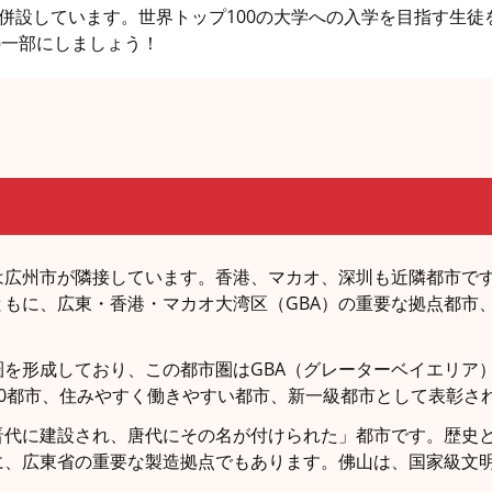
も併設しています。世界トップ100の大学への入学を目指す生
りの一部にしましょう！
は広州市が隣接しています。香港、マカオ、深圳も近隣都市で
もに、広東・香港・マカオ大湾区（GBA）の重要な拠点都市
を形成しており、この都市圏はGBA（グレーターベイエリア）
0都市、住みやすく働きやすい都市、新一級都市として表彰さ
晋代に建設され、唐代にその名が付けられた」都市です。歴史
に、広東省の重要な製造拠点でもあります。佛山は、国家級文