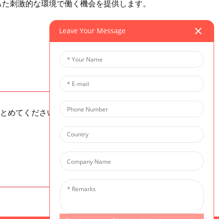
ちた刺激的な環境で働く機会を提供します。
Leave Your Message
まとめてください）。