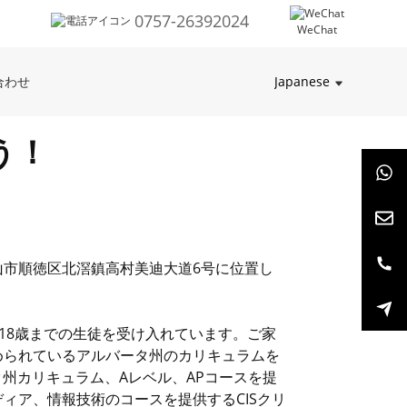
0757-26392024
WeChat
Japanese
合わせ
う！
佛山市順徳区北滘鎮高村美迪大道6号に位置し
18歳までの生徒を受け入れています。ご家
められているアルバータ州のカリキュラムを
タ州カリキュラム、Aレベル、APコースを提
ィア、情報技術のコースを提供するCISクリ