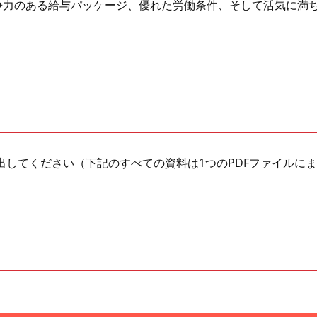
争力のある給与パッケージ、優れた労働条件、そして活気に満
出してください（下記のすべての資料は1つのPDFファイルに