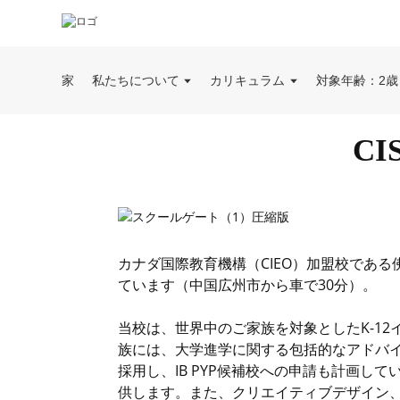
家
私たちについて
カリキュラム
対象年齢：2歳
C
カナダ国際教育機構（CIEO）加盟校である
ています（中国広州市から車で30分）。
当校は、世界中のご家族を対象としたK-1
族には、大学進学に関する包括的なアドバ
採用し、IB PYP候補校への申請も計画
供します。また、クリエイティブデザイン、