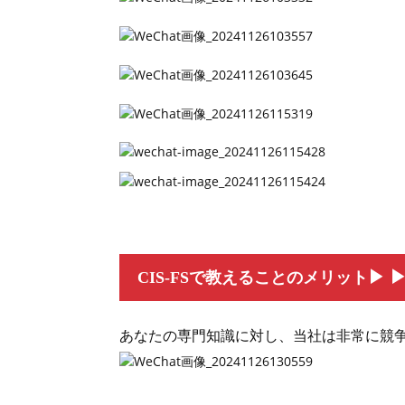
▶
CIS-FSで教えることのメリット
あなたの専門知識に対し、当社は非常に競