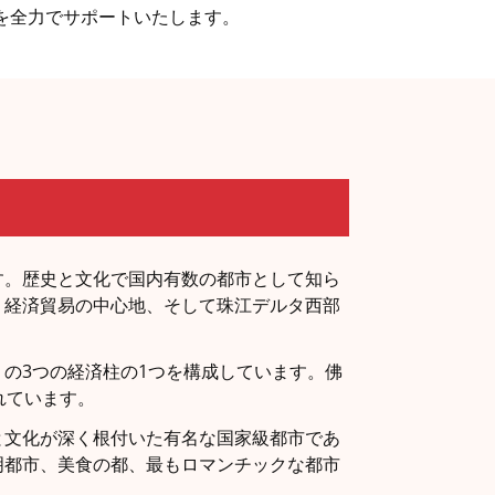
徒を全力でサポートいたします。
す。歴史と文化で国内有数の都市として知ら
、経済貿易の中心地、そして珠江デルタ西部
の3つの経済柱の1つを構成しています。佛
れています。
と文化が深く根付いた有名な国家級都市であ
明都市、美食の都、最もロマンチックな都市