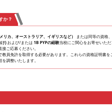
ですか？
メリカ、オーストラリア、イギリスなど）
または同等の資格、
け)
および/または
1B PYPの経験
当校にご関心をお寄せいただ
直接ご応募ください。
で教員免許を取得する必要があります。これらの資格証明書を
程を調整いたします。