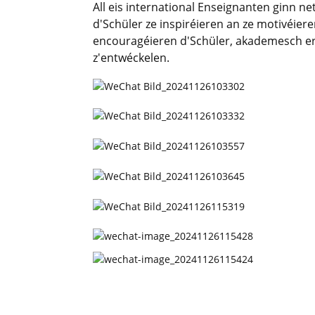
All eis international Enseignanten ginn 
d'Schüler ze inspiréieren an ze motivéier
encouragéieren d'Schüler, akademesch e
z'entwéckelen.