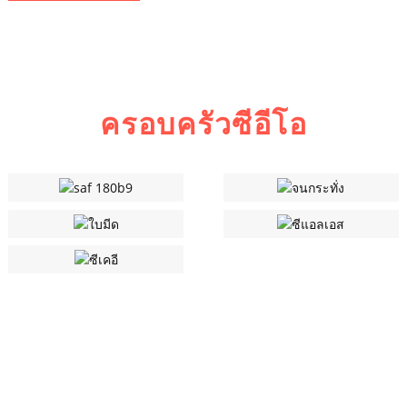
ครอบครัวซีอีโอ