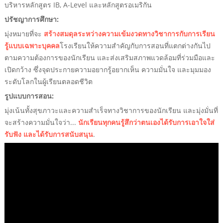
บริหารหลักสูตร IB, A-Level และหลักสูตรอเมริกัน
ปรัชญาการศึกษา:
มุ่งหมายที่จะ
สร้างสมดุลระหว่างความเข้มงวดทางวิชาการกับการเรียน
รู้แบบเฉพาะบุคคล
โรงเรียนให้ความสำคัญกับการสอนที่แตกต่างกันไป
ตามความต้องการของนักเรียน และส่งเสริมสภาพแวดล้อมที่ร่วมมือและ
เปิดกว้าง ซึ่งจุดประกายความอยากรู้อยากเห็น ความมั่นใจ และมุมมอง
ระดับโลกในผู้เรียนตลอดชีวิต
รูปแบบการสอน:
มุ่งเน้นทั้งสุขภาวะและความสำเร็จทางวิชาการของนักเรียน และมุ่งมั่นที่
จะสร้างความมั่นใจว่า...
นักเรียนทุกคนรู้สึกว่าตนเองได้รับการเอาใจใส่
รับฟัง และได้รับการสนับสนุน
.