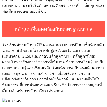
แสวงหาความสนใจในด้านความคิดสร้างสรรค์ เด็กทุกคนจะ
พบเส้นทางของตนเองที่ CIS
หลักสูตรที่สอดคล้องกับมาตรฐานสากล
โรงเรียนมัธยมศึกษา CIS ผสานรวมระบบการศึกษาชั้นนำระดับ
นานาชาติ 3 ระบบ ได้แก่ หลักสูตร Alberta Curriculum
(แคนาดา), IGCSE และกรอบหลักสูตร MYP หลักสูตรนี้ผสม
ผสานโครงสร้างทางวิชาการที่เข้มงวดเข้ากับการเรียนรู้แบบสืบ
เสาะหาความรู้และเชิงแนวคิด โดยเน้นการสนับสนุนด้านภาษา
และการบูรณาการข้ามสาขาวิชา เพื่อเสริมสร้างความ
แข็งแกร่งทางวิชาการ การคิดเชิงวิพากษ์ และความเข้าใจใน
วัฒนธรรมที่แตกต่างกันของนักเรียน ซึ่งเป็นการวางรากฐานที่
มั่นคงสำหรับการศึกษาในระดับสากล