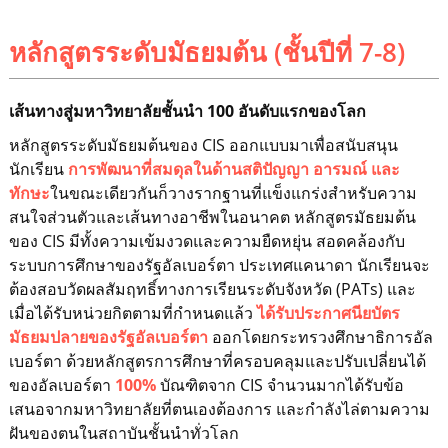
หลักสูตรระดับมัธยมต้น (ชั้นปีที่ 7-8)
เส้นทางสู่มหาวิทยาลัยชั้นนำ 100 อันดับแรกของโลก
หลักสูตรระดับมัธยมต้นของ CIS ออกแบบมาเพื่อสนับสนุน
นักเรียน
การพัฒนาที่สมดุลในด้านสติปัญญา อารมณ์ และ
ทักษะ
ในขณะเดียวกันก็วางรากฐานที่แข็งแกร่งสำหรับความ
สนใจส่วนตัวและเส้นทางอาชีพในอนาคต หลักสูตรมัธยมต้น
ของ CIS มีทั้งความเข้มงวดและความยืดหยุ่น สอดคล้องกับ
ระบบการศึกษาของรัฐอัลเบอร์ตา ประเทศแคนาดา นักเรียนจะ
ต้องสอบวัดผลสัมฤทธิ์ทางการเรียนระดับจังหวัด (PATs) และ
เมื่อได้รับหน่วยกิตตามที่กำหนดแล้ว
ได้รับประกาศนียบัตร
มัธยมปลายของรัฐอัลเบอร์ตา
ออกโดยกระทรวงศึกษาธิการอัล
เบอร์ตา ด้วยหลักสูตรการศึกษาที่ครอบคลุมและปรับเปลี่ยนได้
ของอัลเบอร์ตา
100%
บัณฑิตจาก CIS จำนวนมากได้รับข้อ
เสนอจากมหาวิทยาลัยที่ตนเองต้องการ และกำลังไล่ตามความ
ฝันของตนในสถาบันชั้นนำทั่วโลก