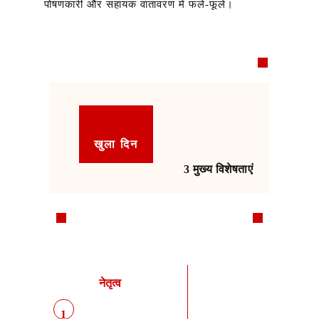
पोषणकारी और सहायक वातावरण में फले-फूले।
खुला दिन
3 मुख्य विशेषताएं
नेतृत्व
1