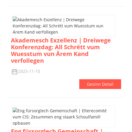
Akademesch Exzellenz｜Dreiwege
Konferenzdag: All Schrëtt vum
Wuesstum vun Ärem Kand
verfollegen
2025-11-10
Gesinn Detail
Eng fürsorglech Gemeinschaft |