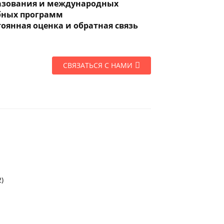
азования и международных
бных программ
оянная оценка и обратная связь
СВЯЗАТЬСЯ С НАМИ