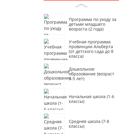
Программа по уходу за
детьми младшего
возраста (2 года)
Учебная программа
провинции Альберта
(от детского сада до 8
класса)
Дошкольное
образование (возраст
3-5 лет)
Начальная школа (1-6
классы)
Средняя школа (7-8
классы)