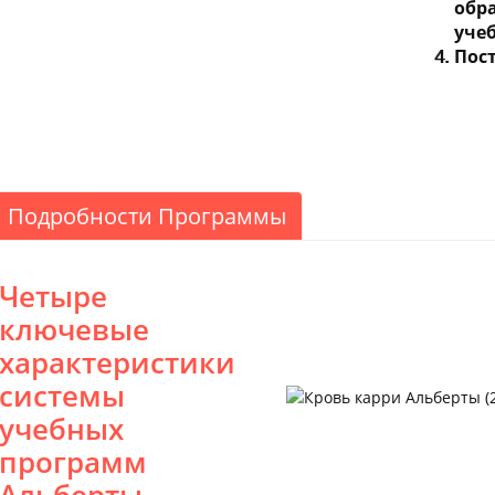
обр
уче
Пост
Подробности Программы
Четыре
ключевые
характеристики
системы
учебных
программ