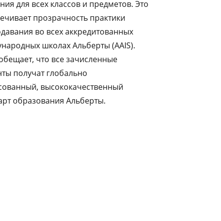
ния для всех классов и предметов. Это
ечивает прозрачность практики
давания во всех аккредитованных
народных школах Альберты (AAIS).
 обещает, что все зачисленные
нты получат глобально
сованный, высококачественный
арт образования Альберты.