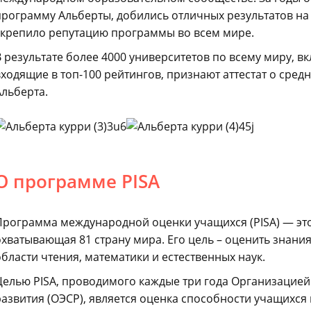
программу Альберты, добились отличных результатов на
укрепило репутацию программы во всем мире.
В результате более 4000 университетов по всему миру, в
входящие в топ-100 рейтингов, признают аттестат о сре
Альберта.
О программе PISA
Программа международной оценки учащихся (PISA) — эт
охватывающая 81 страну мира. Его цель – оценить знания
области чтения, математики и естественных наук.
Целью PISA, проводимого каждые три года Организацией
развития (ОЭСР), является оценка способности учащихся