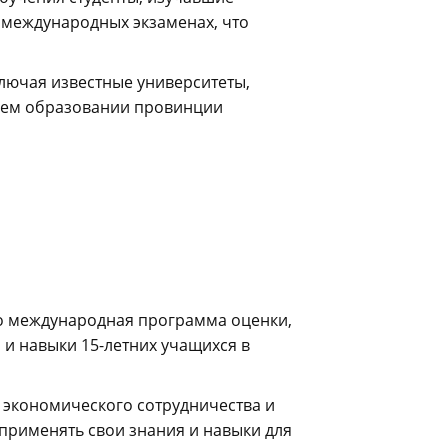
 международных экзаменах, что
ключая известные университеты,
днем образовании провинции
о международная программа оценки,
 и навыки 15-летних учащихся в
 экономического сотрудничества и
 применять свои знания и навыки для