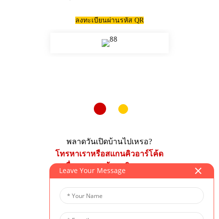
ลงทะเบียนผ่านรหัส QR
พลาดวันเปิดบ้านไปเหรอ?
โทรหาเราหรือสแกนคิวอาร์โค้ด
เพื่อจองการเข้าชมวิทยาเขต
Leave Your Message