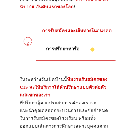
นำ 100 อันดับแรกของโลก
!
การรับสมัครและเส้นทางในอนาคต
2
การปรึกษาหารือ
ในระหว่างวันเปิดบ้านนี้
ทีมงานรับสมัครของ
CIS จะให้บริการให้คำปรึกษาแบบตัวต่อตัว
แก่แขกของเรา
ที่ปรึกษาผู้มากประสบการณ์ของเราจะ
แนะนำคุณตลอดกระบวนการและข้อกำหนด
ในการรับสมัครของโรงเรียน พร้อมทั้ง
ออกแบบเส้นทางการศึกษาเฉพาะบุคคลตาม