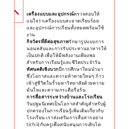
เครื่องแบบและอุปกรณ์
ตรวจสอบให้
แน่ใจว่าเครื่องแบบสะอาดเรียบร้อย
และอุปกรณ์การเรียนทั้งหมดพร้อมใช้
งาน
กิจวัตรที่ดีต่อสุขภาพ
รักษารูปแบบการ
นอนหลับและการรับประทานอาหารให้
เป็นปกติ เพื่อให้มีพลังงานเพียงพอ
สำหรับการเรียนรู้และชีวิตประจำวัน
ทัศนคติเชิงบวก
ปีการศึกษาใหม่นำมา
ซึ่งโอกาสและความท้าทายใหม่ๆ ก้าว
เข้าสู่ชีวิตในรั้วมหาวิทยาลัยด้วยความ
มั่นใจและความกระตือรือร้น
การสื่อสารระหว่างบ้านและโรงเรียน
วันปฐมนิเทศเป็นโอกาสสำคัญสำหรับผู้
ปกครองในการเรียนรู้เพิ่มเติมเกี่ยวกับ
โรงเรียน เราส่งเสริมการสื่อสารอย่าง
tích극กับครูเพื่อสนับสนุนการเติบโต