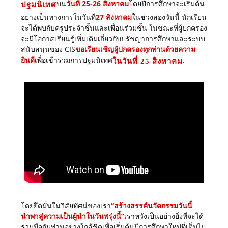
บน
วันที่ 25-26 สิงหาคม
โดยปีการศึกษาจะเริ่มต้น
ปฐมนิเทศ
อย่างเป็นทางการในวันที่
27 สิงหาคม
ในช่วงสองวันนี้ นักเรียน
จะได้พบกับครูประจำชั้นและเพื่อนร่วมชั้น ในขณะที่ผู้ปกครอง
จะมีโอกาสเรียนรู้เพิ่มเติมเกี่ยวกับปรัชญาการศึกษาและระบบ
สนับสนุนของ CIS
ขอเรียนเชิญผู้ปกครองทุกท่านด้วยความ
ยินดี
เพื่อเข้าร่วมการปฐมนิเทศ
.
ในวันที่ 25 สิงหาคม
โดยยึดมั่นในวิสัยทัศน์ของเรา
“สร้างสรรค์นวัตกรรมวันนี้
นำพาสู่ความเป็นผู้นำในวันพรุ่งนี้”
เราหวังเป็นอย่างยิ่งที่จะได้
ร่วมมือกับท่านอย่างใกล้ชิดเพื่อเริ่มต้นปีการศึกษาใหม่ที่เต็มไป