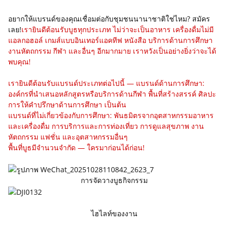
อยากให้แบรนด์ของคุณเชื่อมต่อกับชุมชนนานาชาติใช่ไหม? สมัคร
เลย!
เรายินดีต้อนรับบูธทุกประเภท ไม่ว่าจะเป็นอาหาร เครื่องดื่มไม่มี
แอลกอฮอล์ เกมส์แบบอินเทอร์แอคทีฟ หนังสือ บริการด้านการศึกษา
งานหัตถกรรม กีฬา และอื่นๆ อีกมากมาย เราหวังเป็นอย่างยิ่งว่าจะได้
พบคุณ!
เรายินดีต้อนรับแบรนด์ประเภทต่อไปนี้ — แบรนด์ด้านการศึกษา:
องค์กรที่นำเสนอหลักสูตรหรือบริการด้านกีฬา พื้นที่สร้างสรรค์ ศิลปะ
การให้คำปรึกษาด้านการศึกษา เป็นต้น
แบรนด์ที่ไม่เกี่ยวข้องกับการศึกษา: พันธมิตรจากอุตสาหกรรมอาหาร
และเครื่องดื่ม การบริการและการท่องเที่ยว การดูแลสุขภาพ งาน
หัตถกรรม แฟชั่น และอุตสาหกรรมอื่นๆ
พื้นที่บูธมีจำนวนจำกัด — ใครมาก่อนได้ก่อน!
การจัดวางบูธกิจกรรม
ไฮไลท์ของงาน