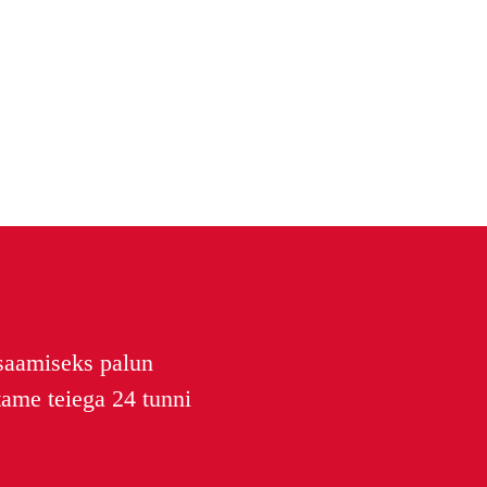
saamiseks palun
tame teiega 24 tunni