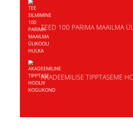
TEED 100 PARIMA MAAILMA ÜL
AKADEEMILISE TIPPTASEME 