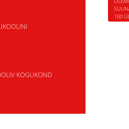
OLEM
SUUNA
100 Ü
IKOOLINI
HOOLIV KOGUKOND