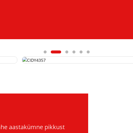
kahe aastakümne pikkust