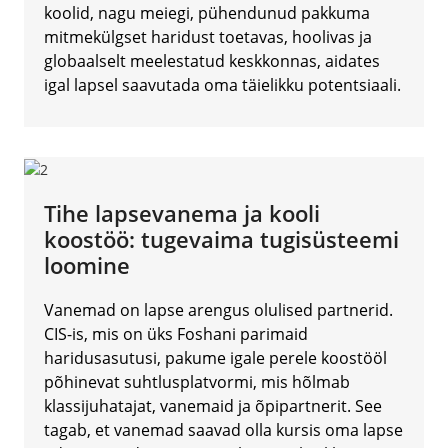
koolid, nagu meiegi, pühendunud pakkuma
mitmekülgset haridust toetavas, hoolivas ja
globaalselt meelestatud keskkonnas, aidates
igal lapsel saavutada oma täielikku potentsiaali.
Tihe lapsevanema ja kooli
koostöö: tugevaima tugisüsteemi
loomine
Vanemad on lapse arengus olulised partnerid.
CIS-is, mis on üks Foshani parimaid
haridusasutusi, pakume igale perele koostööl
põhinevat suhtlusplatvormi, mis hõlmab
klassijuhatajat, vanemaid ja õpipartnerit. See
tagab, et vanemad saavad olla kursis oma lapse