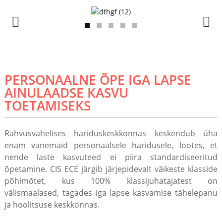
PERSONAALNE ÕPE IGA LAPSE
AINULAADSE KASVU
TOETAMISEKS
Rahvusvahelises hariduskeskkonnas keskendub üha
enam vanemaid personaalsele haridusele, lootes, et
nende laste kasvuteed ei piira standardiseeritud
õpetamine. CIS ECE järgib järjepidevalt väikeste klasside
põhimõtet, kus 100% klassijuhatajatest on
välismaalased, tagades iga lapse kasvamise tähelepanu
ja hoolitsuse keskkonnas.