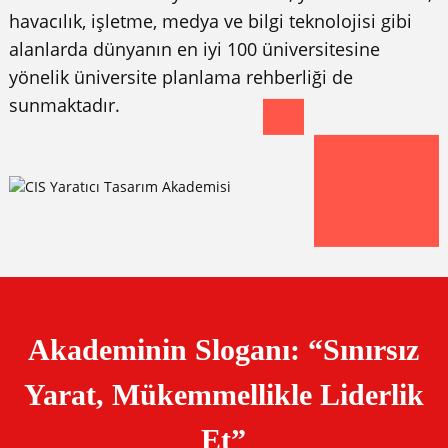
havacılık, işletme, medya ve bilgi teknolojisi gibi
alanlarda dünyanın en iyi 100 üniversitesine
yönelik üniversite planlama rehberliği de
sunmaktadır.
Akademinin Sloganı: “Sınırsız
Yarat, Mükemmellikle Liderlik
Et”