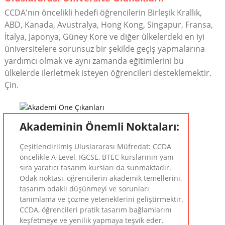
CCDA'nın öncelikli hedefi öğrencilerin Birleşik Krallık,
ABD, Kanada, Avustralya, Hong Kong, Singapur, Fransa,
İtalya, Japonya, Güney Kore ve diğer ülkelerdeki en iyi
üniversitelere sorunsuz bir şekilde geçiş yapmalarına
yardımcı olmak ve aynı zamanda eğitimlerini bu
ülkelerde ilerletmek isteyen öğrencileri desteklemektir.
Çin.
Akademinin Önemli Noktaları:
Çeşitlendirilmiş Uluslararası Müfredat: CCDA
öncelikle A-Level, IGCSE, BTEC kurslarının yanı
sıra yaratıcı tasarım kursları da sunmaktadır.
Odak noktası, öğrencilerin akademik temellerini,
tasarım odaklı düşünmeyi ve sorunları
tanımlama ve çözme yeteneklerini geliştirmektir.
CCDA, öğrencileri pratik tasarım bağlamlarını
keşfetmeye ve yenilik yapmaya teşvik eder.