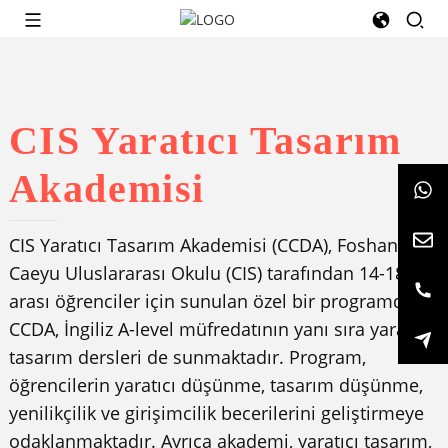
CIS Yaratıcı Tasarım
Akademisi
CIS Yaratıcı Tasarım Akademisi (CCDA), Foshan
Caeyu Uluslararası Okulu (CIS) tarafından 14-18 yaş
arası öğrenciler için sunulan özel bir programdır.
CCDA, İngiliz A-level müfredatının yanı sıra yaratıcı
tasarım dersleri de sunmaktadır. Program,
öğrencilerin yaratıcı düşünme, tasarım düşünme,
yenilikçilik ve girişimcilik becerilerini geliştirmeye
odaklanmaktadır. Ayrıca akademi, yaratıcı tasarım,