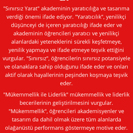
"Sınırsız Yarat" akademinin yaratıcılığa ve tasarıma
verdiği önemi ifade ediyor. "Yaratıcılık", yenilikçi
düşünceyi de içeren yaratıcılığı ifade eder ve
akademinin öğrencileri yaratıcı ve yenilikçi
alanlardaki yeteneklerini sürekli keşfetmeye,
yenilik yapmaya ve ifade etmeye teşvik ettiğini
vurgular. "Sınırsız", öğrencilerin sınırsız potansiyele
ve olanaklara sahip olduğunu ifade eder ve onları
aktif olarak hayallerinin peşinden koşmaya teşvik
eder.
"Mükemmellik ile Liderlik" mükemmellik ve liderlik
becerilerinin geliştirilmesini vurgular.
"Mükemmellik", öğrencileri akademisyenler ve
tasarım da dahil olmak üzere tüm alanlarda
olağanüstü performans göstermeye motive eder.