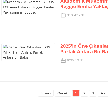
Akademik Mükemmel
Reggio Emilia Yakla
2026-01-28
2025'in Öne Çıkanları
Parlak Anlara Bir Ba
2025-12-31
Birinci
Önceki
1
2
3
Sonr