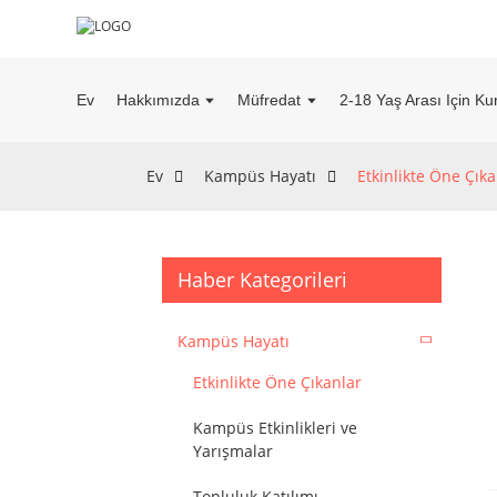
Ev
Hakkımızda
Müfredat
2-18 Yaş Arası Için Kur
Ev
Kampüs Hayatı
Etkinlikte Öne Çıka
Haber Kategorileri
Kampüs Hayatı
Etkinlikte Öne Çıkanlar
Kampüs Etkinlikleri ve
Yarışmalar
Topluluk Katılımı