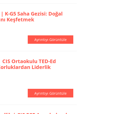
| K-G5 Saha Gezisi: Doğal
ını Keşfetmek
Ayrıntıyı Görüntüle
 | CIS Ortaokulu TED-Ed
Zorluklardan Liderlik
Ayrıntıyı Görüntüle