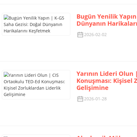
Bugün Yenilik Yapın 
Dünyanın Harikalar
2026-02-02
Yarının Lideri Olun
Konuşması: Kişisel 
Gelişimine
2026-01-28