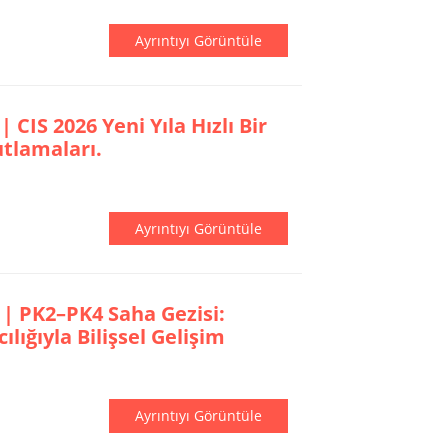
Ayrıntıyı Görüntüle
 CIS 2026 Yeni Yıla Hızlı Bir
Kutlamaları.
Ayrıntıyı Görüntüle
 | PK2–PK4 Saha Gezisi:
ılığıyla Bilişsel Gelişim
Ayrıntıyı Görüntüle