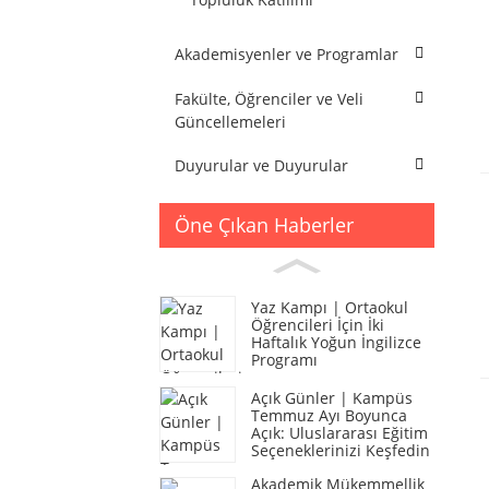
Akademisyenler ve Programlar
Fakülte, Öğrenciler ve Veli
Güncellemeleri
Duyurular ve Duyurular
Öne Çıkan Haberler
Yaz Kampı | Ortaokul
Öğrencileri İçin İki
Haftalık Yoğun İngilizce
Programı
Açık Günler | Kampüs
Temmuz Ayı Boyunca
Açık: Uluslararası Eğitim
Seçeneklerinizi Keşfedin
Akademik Mükemmellik