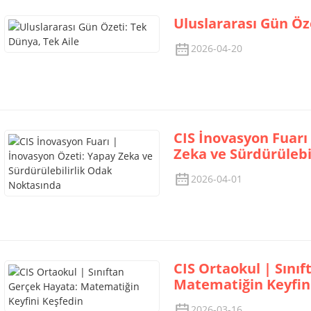
Uluslararası Gün Öz
2026-04-20
CIS İnovasyon Fuarı
Zeka ve Sürdürülebi
2026-04-01
CIS Ortaokul | Sını
Matematiğin Keyfin
2026-03-16