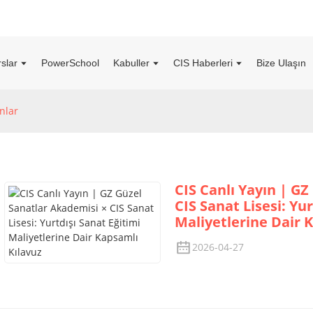
slar
PowerSchool
Kabuller
CIS Haberleri
Bize Ulaşın
nlar
CIS Canlı Yayın | G
CIS Sanat Lisesi: Yu
Maliyetlerine Dair 
2026-04-27