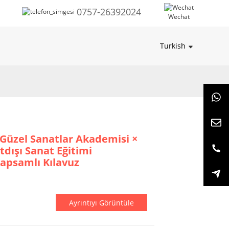
0757-26392024
Wechat
Turkish
Z Güzel Sanatlar Akademisi ×
rtdışı Sanat Eğitimi
Kapsamlı Kılavuz
Ayrıntıyı Görüntüle