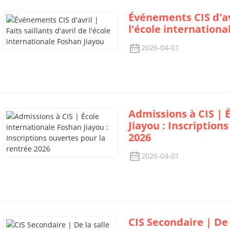
Événements CIS d'avr
l'école internationa
2026-04-01
Admissions à CIS | 
Jiayou : Inscription
2026
2026-04-01
CIS Secondaire | De l