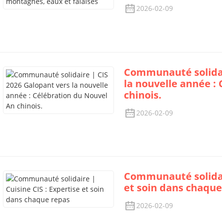
2026-02-09
Communauté solidai
la nouvelle année :
chinois.
2026-02-09
Communauté solidair
et soin dans chaque
2026-02-09