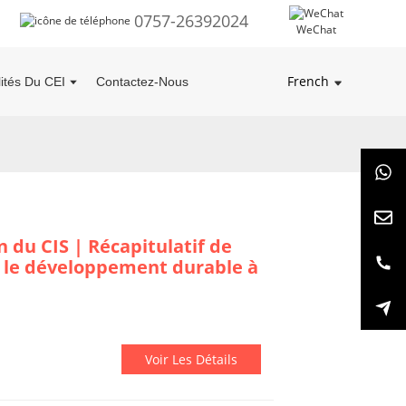
0757-26392024
WeChat
French
lités Du CEI
Contactez-Nous
n du CIS | Récapitulatif de
et le développement durable à
Voir Les Détails