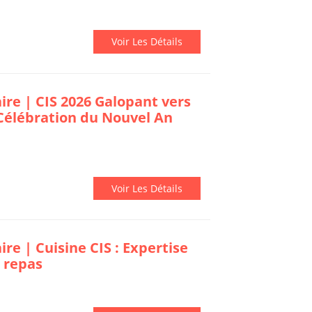
Voir Les Détails
re | CIS 2026 Galopant vers
 Célébration du Nouvel An
Voir Les Détails
e | Cuisine CIS : Expertise
 repas