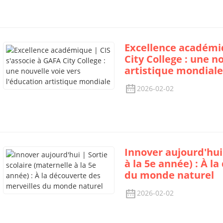
Excellence académiq
City College : une n
artistique mondiale
2026-02-02
Innover aujourd'hui 
à la 5e année) : À l
du monde naturel
2026-02-02