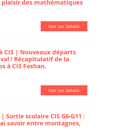
le plaisir des mathématiques
Voir Les Détails
à CIS | Nouveaux départs
al ! Récapitulatif de la
s à CIS Foshan.
Voir Les Détails
| Sortie scolaire CIS G6-G11 :
rai savoir entre montagnes,