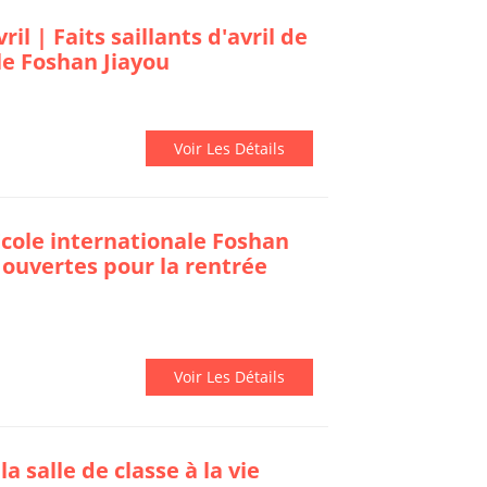
il | Faits saillants d'avril de
le Foshan Jiayou
Voir Les Détails
École internationale Foshan
s ouvertes pour la rentrée
Voir Les Détails
a salle de classe à la vie