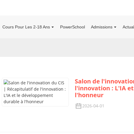
Cours Pour Les 2-18 Ans
PowerSchool
Admissions
Actua
Salon de l'innovatio
l'innovation : L'IA 
l'honneur
2026-04-01