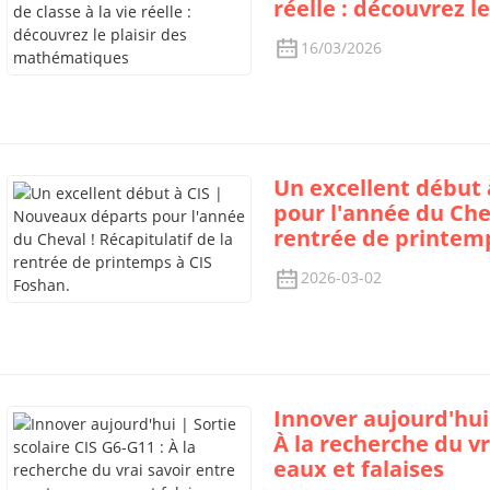
réelle : découvrez 
16/03/2026
Un excellent début 
pour l'année du Chev
rentrée de printemp
2026-03-02
Innover aujourd'hui 
À la recherche du v
eaux et falaises