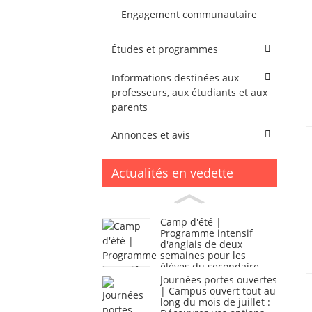
Engagement communautaire
Études et programmes
Informations destinées aux
professeurs, aux étudiants et aux
parents
Annonces et avis
Actualités en vedette
Camp d'été |
Programme intensif
d'anglais de deux
semaines pour les
élèves du secondaire
Journées portes ouvertes
| Campus ouvert tout au
long du mois de juillet :