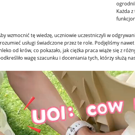
ogrodni
Każda z 
funkcjo
by wzmocnić tę wiedzę, uczniowie uczestniczyli w odgrywan
rozumieć usługi świadczone przez te role. Podjęliśmy nawet 
leko od krów, co pokazało, jak ciężka praca wiąże się z ró
odkreśliło wagę szacunku i doceniania tych, którzy służą nas