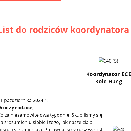
List do rodziców koordynatora
Koordynator EC
Kole Hung
1 października 2024 r.
Drodzy rodzice,
o za niesamowite dwa tygodnie! Skupiliśmy się
a zrozumieniu siebie i tego, jak nasze ciała
osną i się zmieniają. Porównaliśmy nasz wzrost