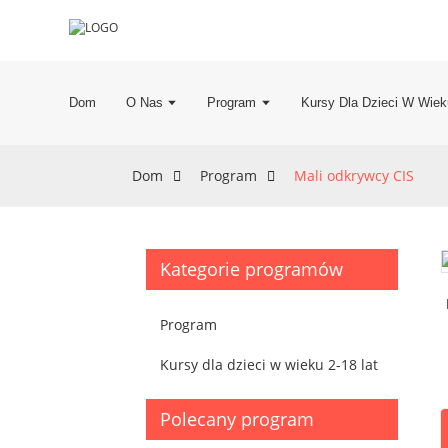
Dom
O Nas
Program
Kursy Dla Dzieci W Wiek
Dom
Program
Mali odkrywcy CIS
Kategorie programów
Program
Kursy dla dzieci w wieku 2-18 lat
Polecany program