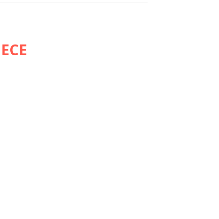
 ECE
E