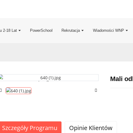
u 2-18 Lat
PowerSchool
Rekrutacja
Wiadomości WNP
Mali o
Loading...
Loading...
Szczegóły Programu
Opinie Klientów