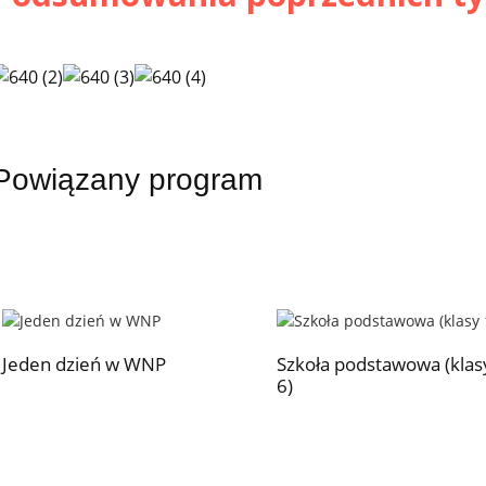
Powiązany program
Jeden dzień w WNP
Szkoła podstawowa (klas
6)