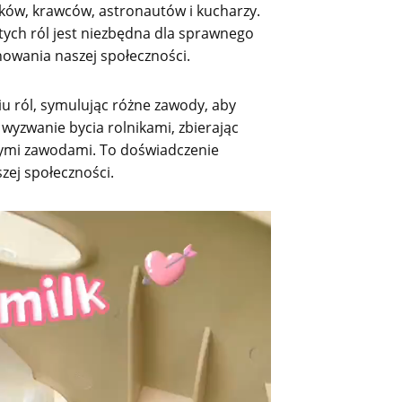
ków, krawców, astronautów i kucharzy.
tych ról jest niezbędna dla sprawnego
nowania naszej społeczności.
iu ról, symulując różne zawody, aby
wyzwanie bycia rolnikami, zbierając
żnymi zawodami. To doświadczenie
zej społeczności.