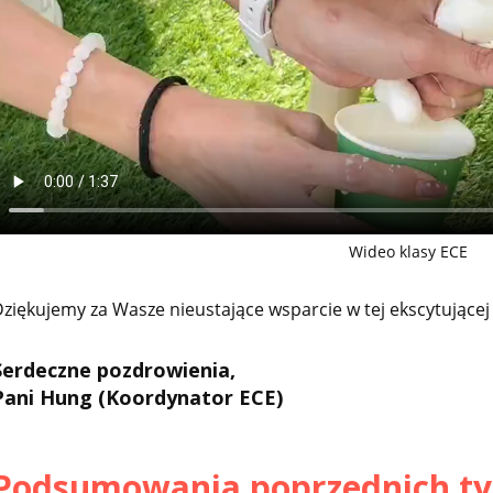
Wideo klasy ECE
ziękujemy za Wasze nieustające wsparcie w tej ekscytującej
Serdeczne pozdrowienia,
Pani Hung (Koordynator ECE)
Podsumowania poprzednich ty