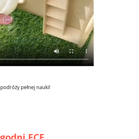
 podróży pełnej nauki!
godni ECE