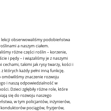
 lekcji obserwowaliśmy podobieństwa
roślinami a naszym ciałem.
iśmy różne części roślin – korzenie,
iście i pędy – i wiązaliśmy je z naszymi
 cechami, takimi jak rysy twarzy, kości i
 z których każdy pełni inną funkcję.
 omówiliśmy znaczenie rozwoju
ego i naszą odpowiedzialność w
ości. Dzieci zgłębiły różne role, które
iają się do rozwoju naszego
ństwa, w tym policjantów, inżynierów,
, konduktorów pociągów, fryzjerów,