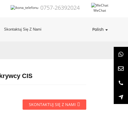
0757-26392024
WeChat
Polish
Skontaktuj Się Z Nami
dkrywcy CIS
SKONTAKTUJ SIĘ Z NAMI