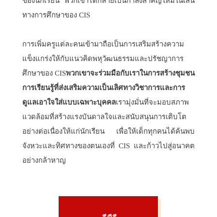
ของนักเรียน พวกเขาได้กลายเป็นกำลังสำคัญใหม่ในเส้น
ทางการศึกษาของ CIS
การเพิ่มครูแต่ละคนเข้ามาถือเป็นการเสริมสร้างความ
แข็งแกร่งให้กับแนวคิดพหุวัฒนธรรมและปรัชญาการ
ศึกษาของ CIS
พวกเขาจะร่วมมือกับเราในการสร้างชุมชน
การเรียนรู้ที่ส่งเสริมความเป็นเลิศทางวิชาการและการ
ดูแลเอาใจใส่แบบเฉพาะบุคคล
เรามุ่งมั่นที่จะมอบสภาพ
แวดล้อมที่สร้างแรงบันดาลใจและสนับสนุนการเติบโต
อย่างต่อเนื่องให้แก่นักเรียน เพื่อให้เด็กทุกคนได้ค้นพบ
จังหวะและทิศทางของตนเองที่ CIS และก้าวไปสู่อนาคต
อย่างกล้าหาญ