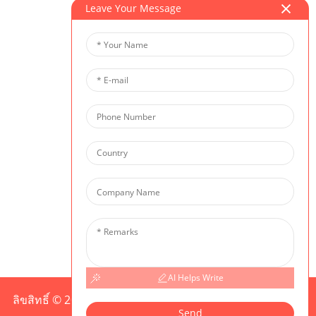
Leave Your Message
ซีไอเอส
AI Helps Write
ลิขสิทธิ์ © 2025 CIS สงวนลิขสิทธิ์ทุกประการ
แผนผังเว็บไซต์
Send