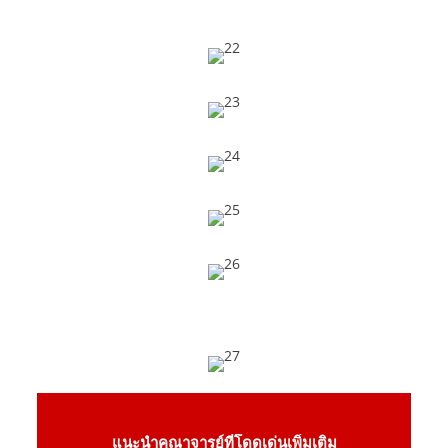
แนะนำคณาจารย์ที่โดดเด่นเพิ่มเติม