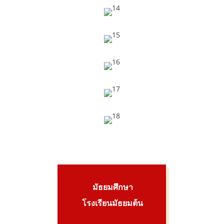
มัธยมศึกษา
โรงเรียนมัธยมต้น