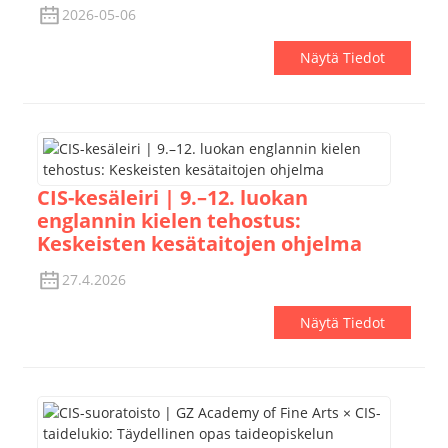
2026-05-06
Näytä Tiedot
CIS-kesäleiri | 9.–12. luokan
englannin kielen tehostus:
Keskeisten kesätaitojen ohjelma
27.4.2026
Näytä Tiedot