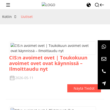
Kotiin
Uutiset
CIS:n avoimet ovet | Toukokuun
avoimet ovet ovat käynnissä –
Ilmoittaudu nyt
2026-05-11
Näytä Tiedot