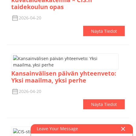
taidekoulun opas
2026-04-20
Näytä Tiedot
Kansainvälisen päivän yhteenveto:
Yksi maailma, yksi perhe
2026-04-20
Näytä Tiedot
Leave Your Message