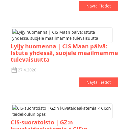
Näytä Tiedot
Lyijy huomenna | CIS Maan päivä:
Istuta yhdessä, suojele maailmamme
tulevaisuutta
27.4.2026
Näytä Tiedot
CIS-suoratoisto｜GZ:n
kuvataideakatemia × CIS:n