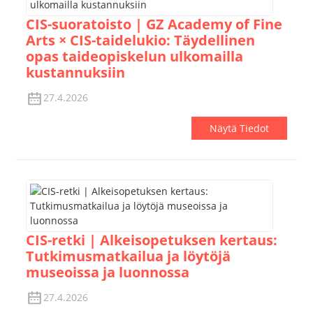
CIS-suoratoisto | GZ Academy of Fine
Arts × CIS-taidelukio: Täydellinen
opas taideopiskelun ulkomailla
kustannuksiin
27.4.2026
Näytä Tiedot
CIS-retki | Alkeisopetuksen kertaus:
Tutkimusmatkailua ja löytöjä
museoissa ja luonnossa
27.4.2026