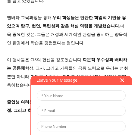
를 담고 있었습니다.
앨버타 교육과정을 통해,
우리 학생들은 탄탄한 학업적 기반을 쌓
았으며 탐구, 협업, 독립성과 같은 핵심 역량을 개발했습니다.
더
욱 중요한 것은, 그들은 개성과 세계적인 관점을 중시하는 양육적
인 환경에서 학습을 경험했다는 점입니다.
이 행사들은 CIS의 헌신을 강조했습니다.
학문적 우수성과 배려하
는 공동체
학생, 교사, 그리고 가족들의 공동 노력으로 우리는 성취
뿐만 아니라 미래를 준비하는 리더로 성장해 나가는 여정을 함께
Leave Your Message
축하했습니다.
졸업생 여러분, 오늘 이룬 자부심을 마음속에 간직하고 용기, 친
절, 그리고 호기심으로 여러분의 여정을 계속 이어가십시오.