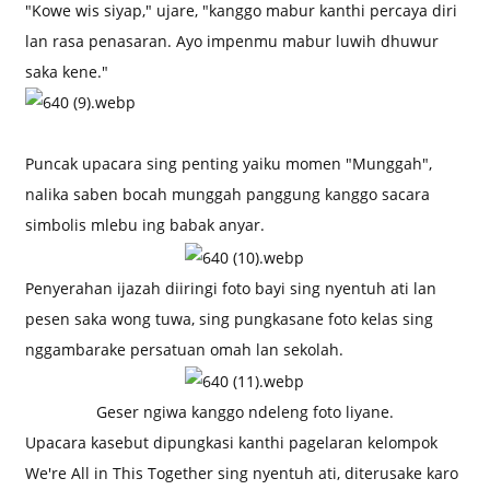
"Kowe wis siyap," ujare, "kanggo mabur kanthi percaya diri
lan rasa penasaran. Ayo impenmu mabur luwih dhuwur
saka kene."
Puncak upacara sing penting yaiku momen "Munggah",
nalika saben bocah munggah panggung kanggo sacara
simbolis mlebu ing babak anyar.
Penyerahan ijazah diiringi foto bayi sing nyentuh ati lan
pesen saka wong tuwa, sing pungkasane foto kelas sing
nggambarake persatuan omah lan sekolah.
Geser ngiwa kanggo ndeleng foto liyane.
Upacara kasebut dipungkasi kanthi pagelaran kelompok
We're All in This Together sing nyentuh ati, diterusake karo