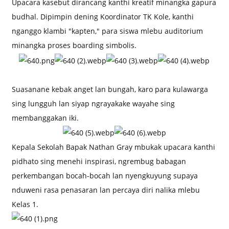
Upacara kasebut dirancang kanthi kreatif minangka gapura
budhal. Dipimpin dening Koordinator TK Kole, kanthi
nganggo klambi "kapten," para siswa mlebu auditorium
minangka proses boarding simbolis.
Suasanane kebak anget lan bungah, karo para kulawarga
sing lungguh lan siyap ngrayakake wayahe sing
membanggakan iki.
Kepala Sekolah Bapak Nathan Gray mbukak upacara kanthi
pidhato sing menehi inspirasi, ngrembug babagan
perkembangan bocah-bocah lan nyengkuyung supaya
nduweni rasa penasaran lan percaya diri nalika mlebu
Kelas 1.