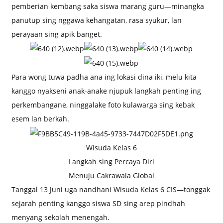
pemberian kembang saka siswa marang guru—minangka
panutup sing nggawa kehangatan, rasa syukur, lan
perayaan sing apik banget.
Para wong tuwa padha ana ing lokasi dina iki, melu kita
kanggo nyakseni anak-anake njupuk langkah penting ing
perkembangane, ninggalake foto kulawarga sing kebak
esem lan berkah.
Wisuda Kelas 6
Langkah sing Percaya Diri
Menuju Cakrawala Global
Tanggal 13 Juni uga nandhani Wisuda Kelas 6 CIS—tonggak
sejarah penting kanggo siswa SD sing arep pindhah
menyang sekolah menengah.