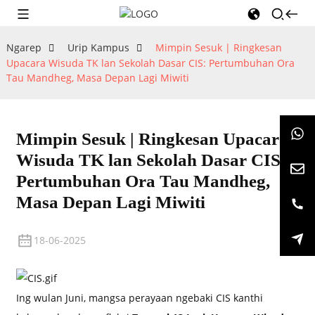
Ngarep
Urip Kampus
Mimpin Sesuk | Ringkesan
Upacara Wisuda TK lan Sekolah Dasar CIS: Pertumbuhan Ora
Tau Mandheg, Masa Depan Lagi Miwiti
Mimpin Sesuk | Ringkesan Upacara
Wisuda TK lan Sekolah Dasar CIS:
Pertumbuhan Ora Tau Mandheg,
Masa Depan Lagi Miwiti
18-06-2025
Ing wulan Juni, mangsa perayaan ngebaki CIS kanthi