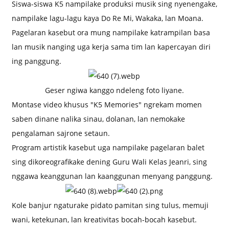
Siswa-siswa K5 nampilake produksi musik sing nyenengake,
nampilake lagu-lagu kaya Do Re Mi, Wakaka, lan Moana.
Pagelaran kasebut ora mung nampilake katrampilan basa
lan musik nanging uga kerja sama tim lan kapercayan diri
ing panggung.
Geser ngiwa kanggo ndeleng foto liyane.
Montase video khusus "K5 Memories" ngrekam momen
saben dinane nalika sinau, dolanan, lan nemokake
pengalaman sajrone setaun.
Program artistik kasebut uga nampilake pagelaran balet
sing dikoreografikake dening Guru Wali Kelas Jeanri, sing
nggawa keanggunan lan kaanggunan menyang panggung.
Kole banjur ngaturake pidato pamitan sing tulus, memuji
wani, ketekunan, lan kreativitas bocah-bocah kasebut.