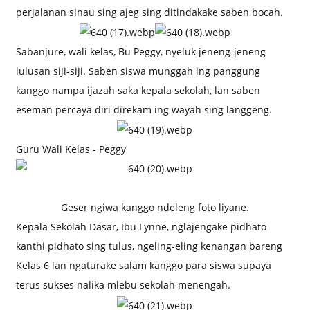
perjalanan sinau sing ajeg sing ditindakake saben bocah.
Sabanjure, wali kelas, Bu Peggy, nyeluk jeneng-jeneng
lulusan siji-siji. Saben siswa munggah ing panggung
kanggo nampa ijazah saka kepala sekolah, lan saben
eseman percaya diri direkam ing wayah sing langgeng.
Guru Wali Kelas - Peggy
Geser ngiwa kanggo ndeleng foto liyane.
Kepala Sekolah Dasar, Ibu Lynne, nglajengake pidhato
kanthi pidhato sing tulus, ngeling-eling kenangan bareng
Kelas 6 lan ngaturake salam kanggo para siswa supaya
terus sukses nalika mlebu sekolah menengah.