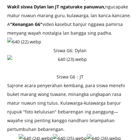
Wakil siswa Dylan lan JT ngaturake panuwun,
ngucapake
matur nuwun marang guru, kulawarga, lan kanca-kancane.
A
"Kenangan G6"
video kasebut banjur nggawa pamirsa
menyang wayah nostalgia lan bangga sing padha.
Siswa G6: Dylan
Siswa G6：JT
Sajrone acara penyerahan kembang, para siswa menehi
buket marang wong tuwane, minangka ungkapan rasa
matur nuwun sing tulus. Kulawarga-kulawarga banjur
njupuk "foto kelulusan" bebarengan ing panggung—
wayahe sing penting kanggo nandhani lelampahan
pertumbuhan bebarengan.