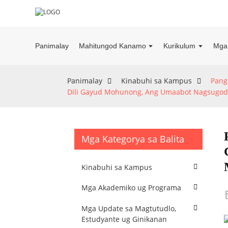
Panimalay
Mahitungod Kanamo
Kurikulum
Mga 
Panimalay
Kinabuhi sa Kampus
Pang
Dili Gayud Mohunong, Ang Umaabot Nagsugod
Mga Kategorya sa Balita
Kinabuhi sa Kampus
Mga Akademiko ug Programa
Mga Update sa Magtutudlo,
Estudyante ug Ginikanan