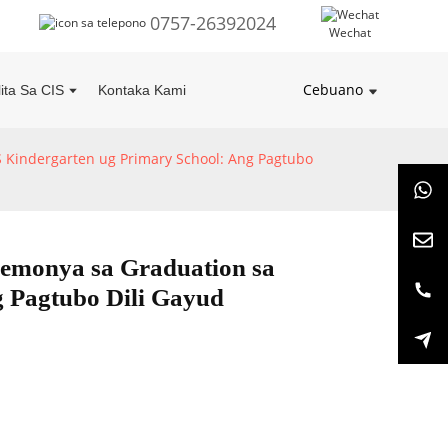
0757-26392024
Wechat
Cebuano
lita Sa CIS
Kontaka Kami
Kindergarten ug Primary School: Ang Pagtubo
emonya sa Graduation sa
g Pagtubo Dili Gayud