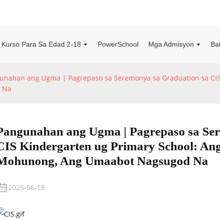
Kurso Para Sa Edad 2-18
PowerSchool
Mga Admisyon
Ba
unahan ang Ugma | Pagrepaso sa Seremonya sa Graduation sa CIS 
 Na
Pangunahan ang Ugma | Pagrepaso sa Ser
CIS Kindergarten ug Primary School: An
Mohunong, Ang Umaabot Nagsugod Na
2025-06-18