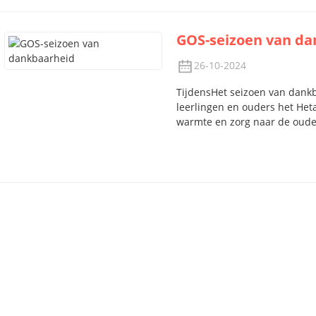
GOS-seizoen van da
26-10-2024
Tijdens
Het seizoen van dankb
leerlingen en ouders het Het
warmte en zorg naar de oud