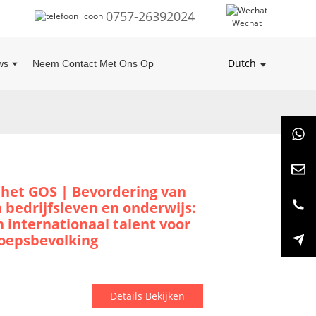
0757-26392024
Wechat
Dutch
ws
Neem Contact Met Ons Op
et GOS | Bevordering van
n bedrijfsleven en onderwijs:
 internationaal talent voor
oepsbevolking
Details Bekijken