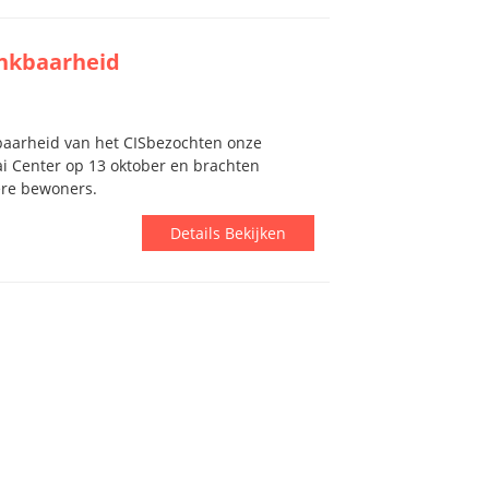
nkbaarheid
aarheid van het CIS
bezochten onze
ai Center op 13 oktober en brachten
ere bewoners.
Details Bekijken