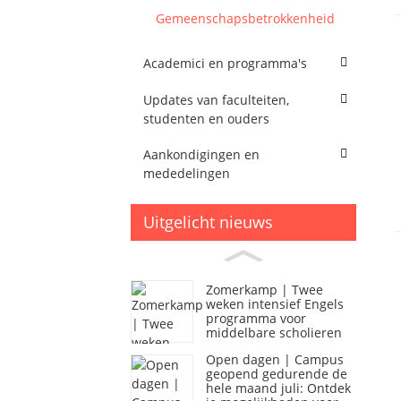
Gemeenschapsbetrokkenheid
Academici en programma's
Updates van faculteiten,
studenten en ouders
Aankondigingen en
mededelingen
Uitgelicht nieuws
Zomerkamp | Twee
weken intensief Engels
programma voor
middelbare scholieren
Open dagen | Campus
geopend gedurende de
hele maand juli: Ontdek