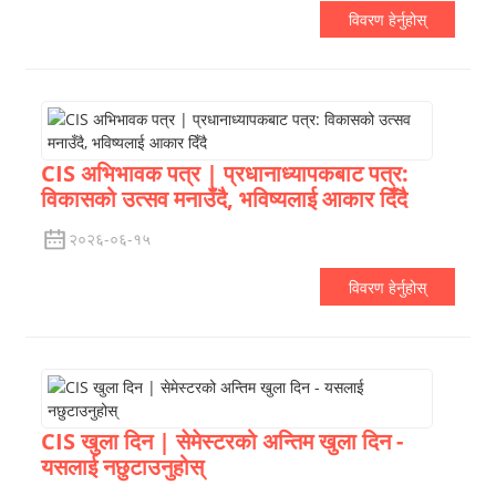
विवरण हेर्नुहोस्
CIS अभिभावक पत्र | प्रधानाध्यापकबाट पत्र:
विकासको उत्सव मनाउँदै, भविष्यलाई आकार दिँदै
२०२६-०६-१५
विवरण हेर्नुहोस्
CIS खुला दिन | सेमेस्टरको अन्तिम खुला दिन -
यसलाई नछुटाउनुहोस्