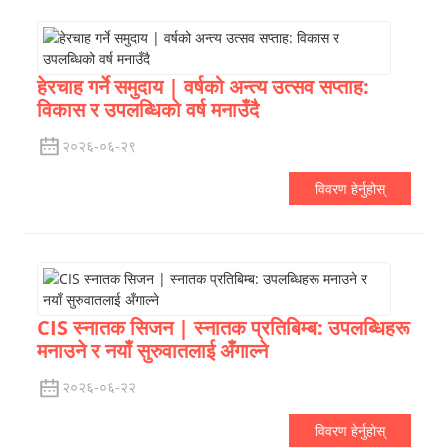
हेरचाह गर्ने समुदाय | वर्षको अन्त्य उत्सव सप्ताह:
विकास र उपलब्धिको वर्ष मनाउँदै
२०२६-०६-२९
विवरण हेर्नुहोस्
CIS स्नातक सिजन | स्नातक प्रतिबिम्ब: उपलब्धिहरू
मनाउने र नयाँ सुरुवातलाई अँगाल्ने
२०२६-०६-२२
विवरण हेर्नुहोस्