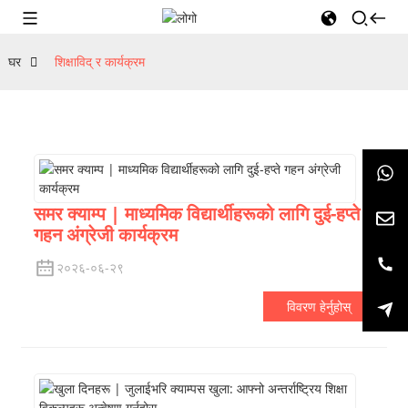
घर
शिक्षाविद् र कार्यक्रम
समर क्याम्प | माध्यमिक विद्यार्थीहरूको लागि दुई-हप्ते
गहन अंग्रेजी कार्यक्रम
२०२६-०६-२९
विवरण हेर्नुहोस्