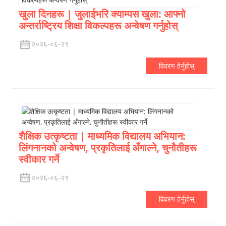
खुला दिनहरू | जुलाईभरि क्याम्पस खुला: आफ्नो
अन्तर्राष्ट्रिय शिक्षा विकल्पहरू अन्वेषण गर्नुहोस्
२०२६-०६-२९
विवरण हेर्नुहोस्
शैक्षिक उत्कृष्टता | माध्यमिक विद्यालय अभियान:
लिंगनानको अन्वेषण, प्रकृतिलाई अँगाल्ने, चुनौतीहरू
स्वीकार गर्ने
२०२६-०६-२९
विवरण हेर्नुहोस्