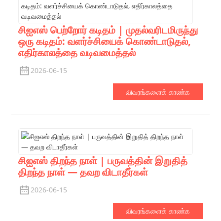
சிஐஎஸ் பெற்றோர் கடிதம் | முதல்வரிடமிருந்து
ஒரு கடிதம்: வளர்ச்சியைக் கொண்டாடுதல்,
எதிர்காலத்தை வடிவமைத்தல்
2026-06-15
விவரங்களைக் காண்க
சிஐஎஸ் திறந்த நாள் | பருவத்தின் இறுதித்
திறந்த நாள் — தவற விடாதீர்கள்
2026-06-15
விவரங்களைக் காண்க