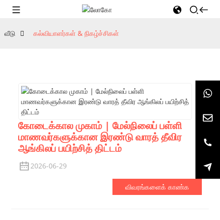
வீடு
கல்வியாளர்கள் & நிகழ்ச்சிகள்
கோடைக்கால முகாம் | மேல்நிலைப் பள்ளி
மாணவர்களுக்கான இரண்டு வாரத் தீவிர
ஆங்கிலப் பயிற்சித் திட்டம்
2026-06-29
விவரங்களைக் காண்க