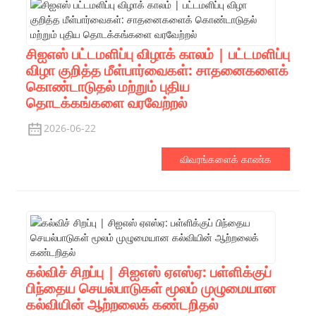
சிஐஎஸ் பட்டமளிப்பு விழாக் காலம் | பட்டமளிப்பு
விழா குறித்த மீள்பார்வைகள்: சாதனைகளைக்
கொண்டாடுதல் மற்றும் புதிய
தொடக்கங்களை வரவேற்றல்
2026-06-22
விவரங்களைக் காண்க
கல்விச் சிறப்பு | சிஐஎஸ் ஏஎஸ்ஏ: பள்ளிக்குப்
பிந்தைய செயல்பாடுகள் மூலம் முழுமையான
கல்வியின் ஆற்றலைக் கண்டறிதல்