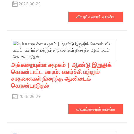
2026-06-29
விவரங்களைக் காண்க
அக்கறையுள்ள சமூகம் | ஆண்டு இறுதிக்
கொண்டாட்ட வாரம்: வளர்ச்சி மற்றும்
சாதனைகள் நிறைந்த ஆண்டைக்
கொண்டாடுதல்
2026-06-29
விவரங்களைக் காண்க