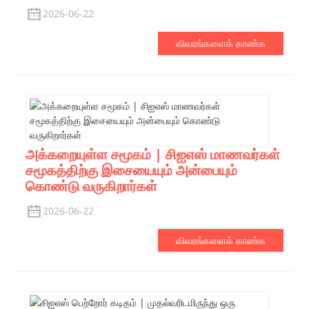
2026-06-22
விவரங்களைக் காண்க
அக்கறையுள்ள சமூகம் | சிஐஎஸ் மாணவர்கள்
சமூகத்திற்கு இசையையும் அன்பையும்
கொண்டு வருகிறார்கள்
2026-06-22
விவரங்களைக் காண்க