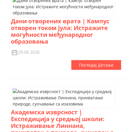
Дани отворених врата | Кампус
отворен током јула: Истражите
могућности међународног
образовања
29.06.2026.
Погледај Детаље
Академска изврсност |
Експедиција у средњој школи:
Истраживање Линнана,