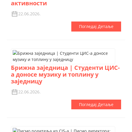
активности
22.06.2026.
Погледај Детаље
Брижна заједница | Студенти ЦИС-
а доносе музику и топлину у
заједницу
22.06.2026.
Погледај Детаље