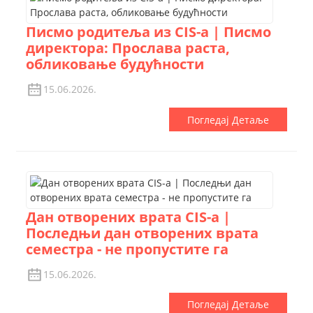
Писмо родитеља из CIS-а | Писмо
директора: Прослава раста,
обликовање будућности
15.06.2026.
Погледај Детаље
Дан отворених врата CIS-а |
Последњи дан отворених врата
семестра - не пропустите га
15.06.2026.
Погледај Детаље